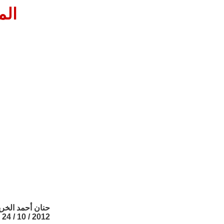
الم
حنان أحمد الخر
2012 / 10 / 24