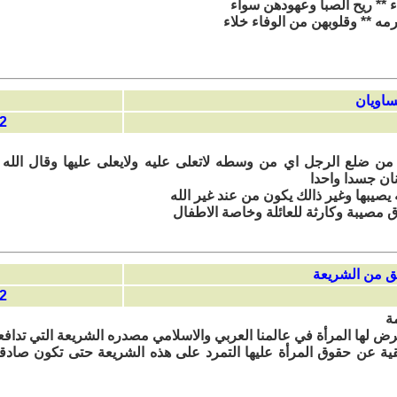
 ** ريح الصبا وعهودهن سواء
مه ** وقلوبهن من الوفاء خلاء
23:01
 من ضلع الرجل اي من وسطه لاتعلى عليه ولايعلى عليها وقال الله 
نان جسدا واحدا
 يصيبها وغير ذالك يكون من عند غير الله
ق مصيبة وكارثة للعائلة وخاصة الاطفال
11:11
ة
عرض لها المرأة في عالمنا العربي والاسلامي مصدره الشريعة التي تدافع
يقية عن حقوق المرأة عليها التمرد على هذه الشريعة حتى تكون صاد