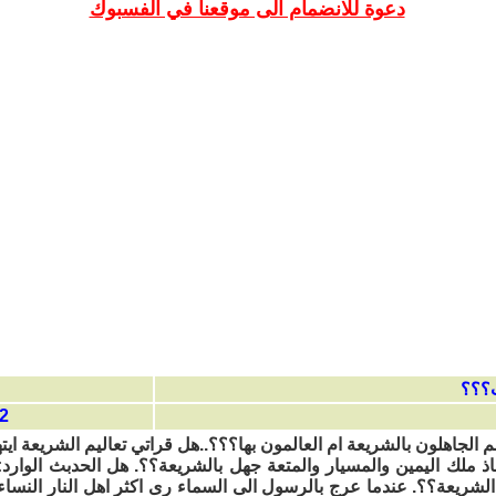
دعوة للانضمام الى موقعنا في الفسبوك
04:55
 الجاهلون بالشريعة ام العالمون بها؟؟؟..هل قراتي تعاليم الشريعة ايته
تخاذ ملك اليمين والمسيار والمتعة جهل بالشريعة؟؟. هل الحدبث الوار
الشريعة؟؟. عندما عرج بالرسول الى السماء رى اكثر اهل النار النسا