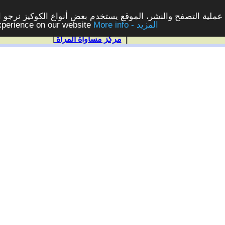
ملية التصفح والنشر، الموقع يستخدم بعض أنواع الكوكيز نرجو الن
More info - المزيد
experience on our website
|
مركز مساواة المرأة
|