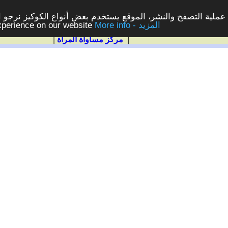
ملية التصفح والنشر، الموقع يستخدم بعض أنواع الكوكيز نرجو الن
More info - المزيد
experience on our website
|
مركز مساواة المرأة
|