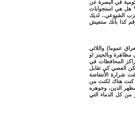
ومية في البصرة عن
ا ؟ هل هي استجوابات
حزب الشيوعي.. لديك
رقم كذا بأنك ستعيش
اق عموما) واللائي
مظاهرة وبالجينز او
مراكز المحافظات في
سكن العصي كي تقابل
قت شرارة الأنتفاضة
و كنت هناك لكنت من
ظهر الدين، وجوهره
من كل الدماء التي