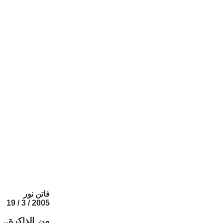
فاتن نور
2005 / 3 / 19
من الذاكرة.. 