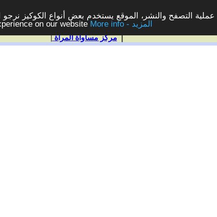
ملية التصفح والنشر، الموقع يستخدم بعض أنواع الكوكيز نرجو الن
More info - المزيد
experience on our website
|
مركز مساواة المرأة
|