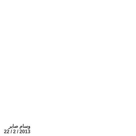
وسام صابر
2013 / 2 / 22