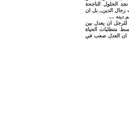
جد الحلول الناجحة
 رجال الدين,, بل ان
دينه ....
 للرجل ان يعدل بين
سط متطلبات الحياة
ا " ان العدل صعب في