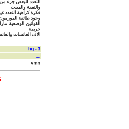
التعدد للبعض جزء من 
والنفقة والمبيت
فكرة كراهية التعدد غي
وجود طائفة المورمون 
القوانين الوضعية مازا
جريمة
الاف العانسات والعانس
3 - hg
....
vmn
ن