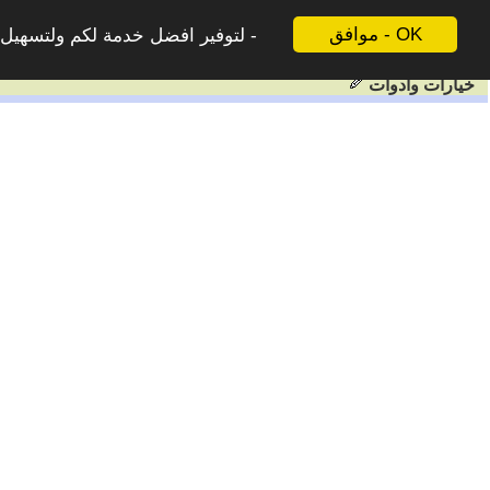
موافق - OK
لتوفير افضل خدمة لكم ولتسهيل ع
خيارات وادوات