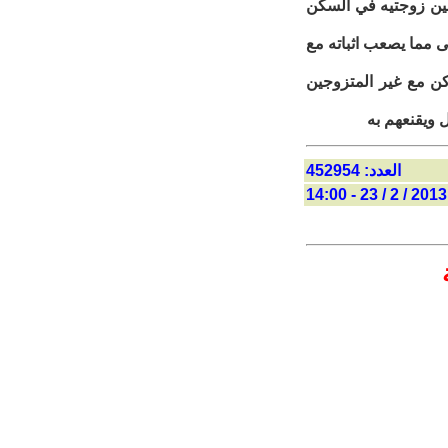
بين زوجتيه في السكن
ى مما يصعب اثباته مع
اكن مع غير المتزوجين
 ويقنعهم به
العدد: 452954
2013 / 2 / 23 - 14:00