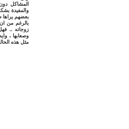
المشاكل دون 
والمفيدة بشكل
بعضهم يراها ضر
بالرغم من ان 
زوجاته .. فه
وصعابها ، واي
مثل هذه الحاله 