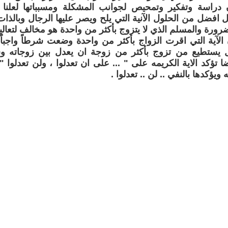
دراسة وتفكير وتمحيص لجوانب المشكلة ومسبباتها لعلنا ن
 افضل من الحلول الآنية التي يلح ويصر عليها الرجال وبالذات
ورة والمسلم الذي لا يتزوج بأكثر من واحدة هو مخالف لتعاليم 
الآية التي اقرت الزواج بأكثر من واحدة وضعت شرطاً واجباً
ل يستطيع من تزوج بأكثر من زوجة ان يعدل بين زوجاته و
ضا تؤكد الاية الكريمه على " ... على ان تعدلوا ، ولن تعدلو
ويؤكدها بالنفي .. لن .. تعدلوا .