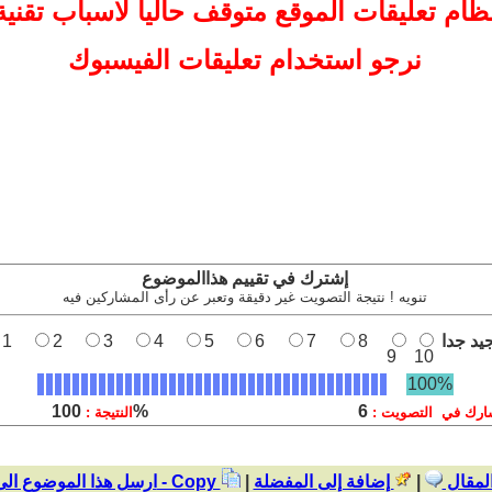
ظام تعليقات
الموقع
متوقف حاليا لاسباب تقنية
نرجو استخدام تعليقات الفيسبوك
إشترك في تقييم هذاالموضوع
تنويه ! نتيجة التصويت غير دقيقة وتعبر عن رأى المشاركين فيه
يد جدا
8
7
6
5
4
3
2
1
9
10
100%
100%
6
ارك في التصويت :
النتيجة :
المقال
|
إضافة إلى المفضلة
|
نسخ - Copy
ارسل هذا الموضوع ال