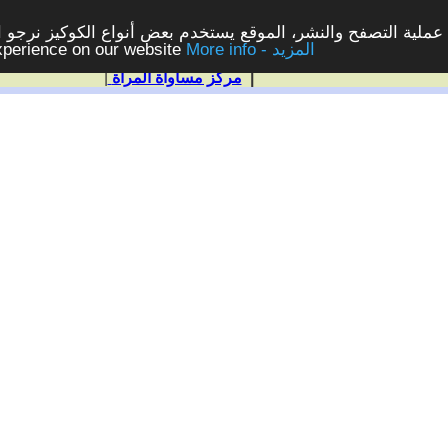
ملية التصفح والنشر، الموقع يستخدم بعض أنواع الكوكيز نرجو الن
More info - المزيد
experience on our website
|
مركز مساواة المرأة
|