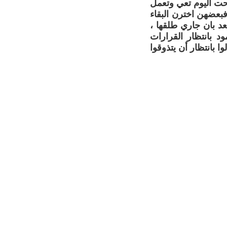
بحت اليوم تعي وتعمل
فبعضهن اخترن البقاء
د بان جاري طلقها ،
د بانتظار القرارات
 بانتظار أن يتذوقوا