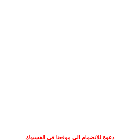
دعوة للانضمام الى موقعنا في الفسبوك