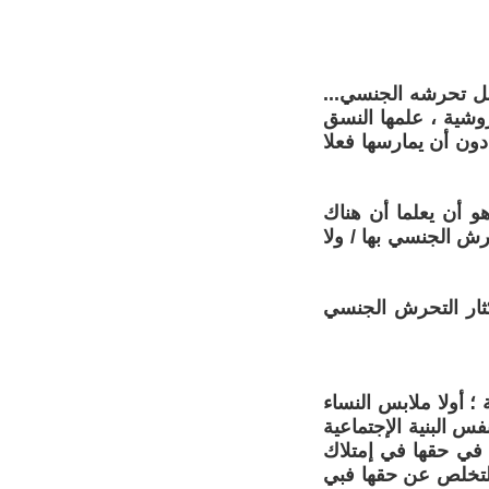
رجل تحرشه الجنسي...
زوشية ، علمها النسق
دون أن يمارسها فعلا
هو أن يعلما أن هناك
رش الجنسي بها / ولا
كثار التحرش الجنسي
؛ أولا ملابس النساء
س البنية الإجتماعية
 في حقها في إمتلاك
للتخلص عن حقها فبي