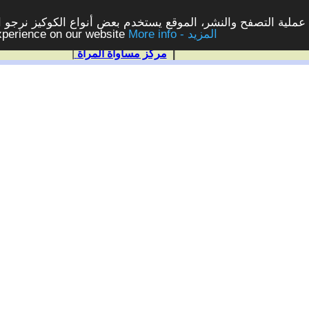
ملية التصفح والنشر، الموقع يستخدم بعض أنواع الكوكيز نرجو الن
More info - المزيد
experience on our website
|
مركز مساواة المرأة
|