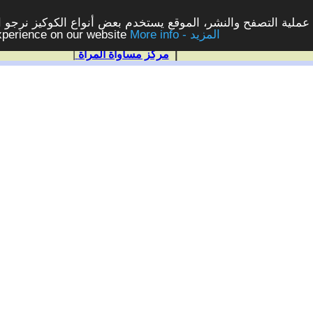
ملية التصفح والنشر، الموقع يستخدم بعض أنواع الكوكيز نرجو الن
More info - المزيد
experience on our website
|
مركز مساواة المرأة
|