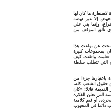
استعارة ما كان لها
تنهض إلا عبر نهضة
راغ، وإنما بني علي
ي تألق الموقف من
البحث عن بواعث هذا
ان بمجموعات كبيرة
تي تعلمت واتقنت كيف
هام التي تتطلب سلطة
 باعتبارها جزءا من
من حقوق الشعب كله،
لقديمة قائلا: «كان
مة التي تعلن الفكرة
جرده، أو قيم كلامية
ب دائما في المحبوب