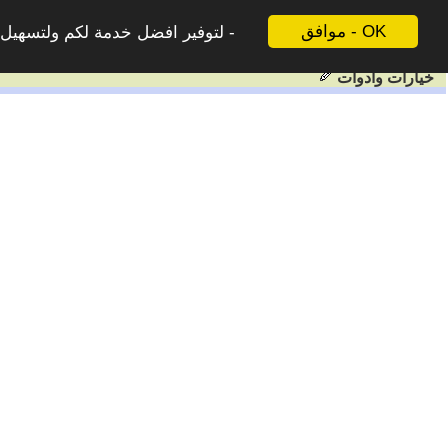
موافق - OK
لتوفير افضل خدمة لكم ولتسهيل ع
خيارات وادوات