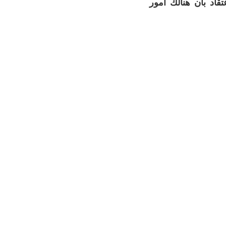
تقاد بأن هنالك أمور