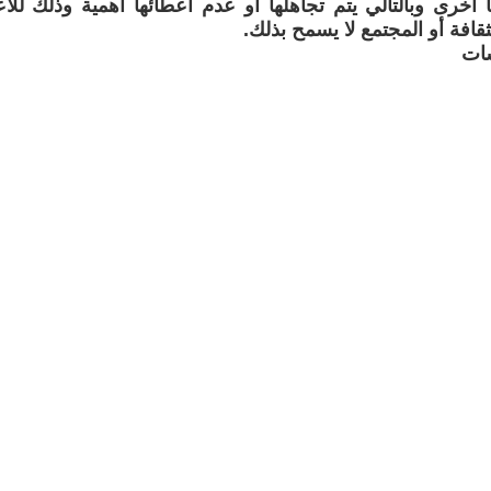
نا اخرى وبالتالي يتم تجاهلها او عدم اعطائها أهمية وذلك للاع
لثقافة أو المجتمع لا يسمح بذلك.
سات