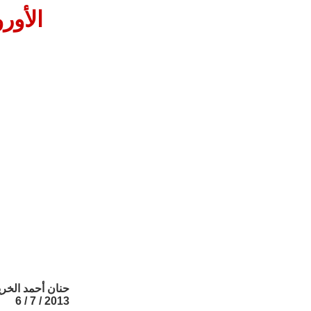
الأور
حنان أحمد الخر
2013 / 7 / 6