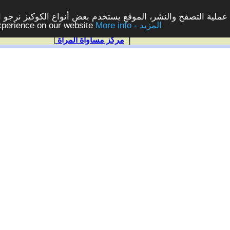
ملية التصفح والنشر، الموقع يستخدم بعض أنواع الكوكيز نرجو الن
More info - المزيد
experience on our website
|
مركز مساواة المرأة
|