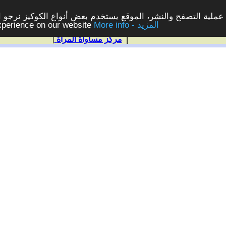
ملية التصفح والنشر، الموقع يستخدم بعض أنواع الكوكيز نرجو الن
More info - المزيد
experience on our website
|
مركز مساواة المرأة
|