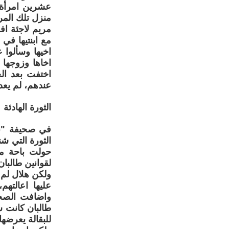
عشرين امرأة 
منزل تلك الم
مريم لاجئة ا
مع ابنتيها في
اخيها وسألوا 
اخاها وزوجها 
اختفت بعد الح
عندهم، لم يعد 
الثورة الهادئة
الثورة التي شن
لقوانين طالبان
ولكن هلال لم 
عليها اعالتهم
واضافت الصحا
طالبان كانت ش
للبقالة يعرضه