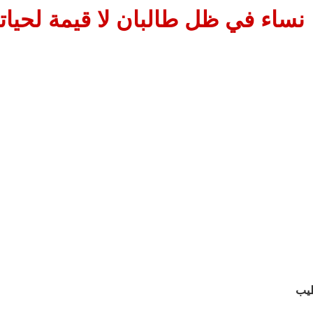
نساء في ظل طالبان لا قيمة لحيات
طيب