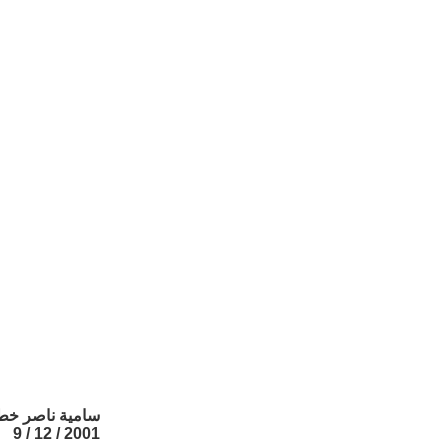
سامية ناصر خ
2001 / 12 / 9