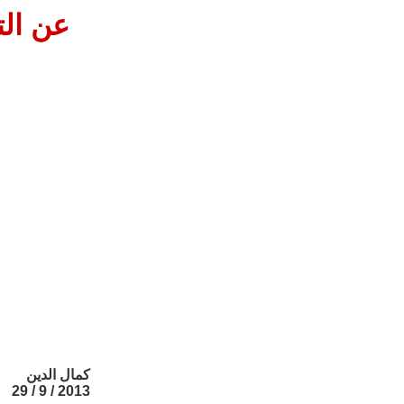
عن الت
كمال الدين
2013 / 9 / 29