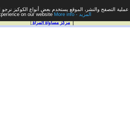
ملية التصفح والنشر، الموقع يستخدم بعض أنواع الكوكيز نرجو الن
More info - المزيد
experience on our website
|
مركز مساواة المرأة
|