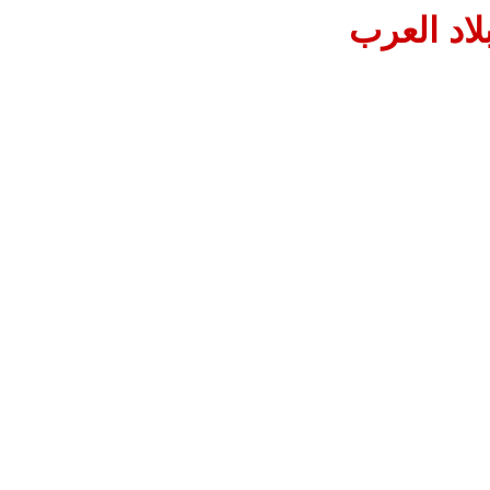
اد العرب