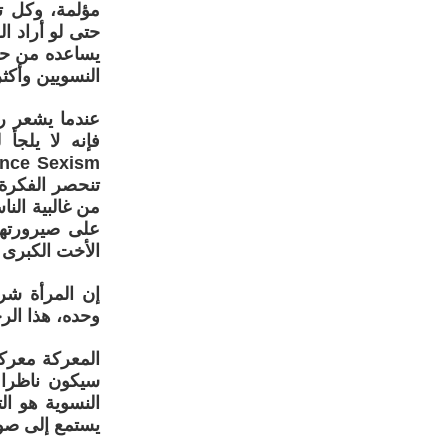
مؤلمة، وكل تل
حتى لو أراد ا
يساعده من حو
النسويين وأكثر
عندما يشعر ر
تنحصر الفكرة 
من غالبية الن
على صيرورتها
الأخت الكبرى 
إن المرأة شر
وحده، هذا الر
المعركة معركة
سيكون ناظرا 
النسوية هو ال
يستمع إلى صوت