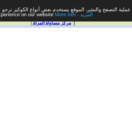
ملية التصفح والنشر، الموقع يستخدم بعض أنواع الكوكيز نرجو الن
More info - المزيد
experience on our website
|
مركز مساواة المرأة
|