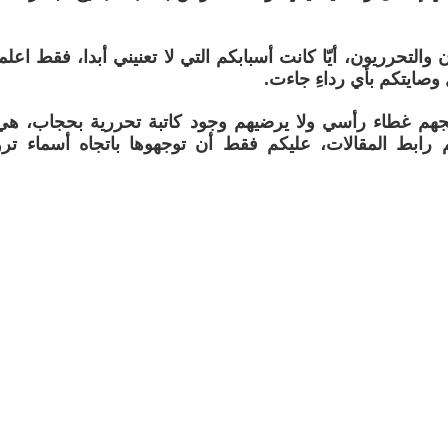
ن والتحرريون، أيّا كانت أسبابكم التي لا تعنيني أبدا، فقط اعلمو
وصايتكم بأي رداءِ جاءت.
هم غطاء رأسي ولا يرضيهم وجود كاتبة تحررية بحجاب، هي أ
م رابط المقالات، عليكم فقط أن توجهوها باتجاه أسماء ت