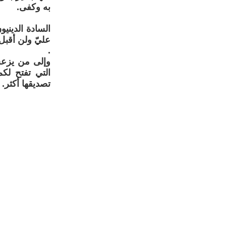
به وكفى.
السادة الدينيو
عليّ ولن أقبل 
.
وإلى من يزعج
التي تفتح لك
تصديقها أكثر.