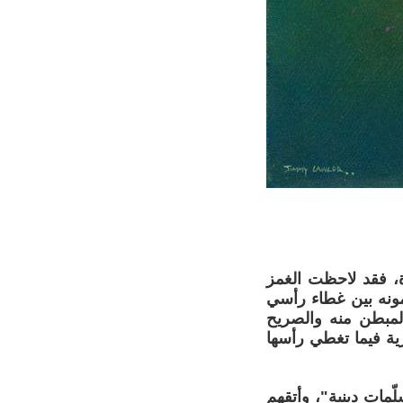
ة، فقد لاحظت الغمز
مونه بين غطاء رأسي
المبطن منه والصريح
ية فيما تغطي رأسها
مات دينية"، وأتقهم