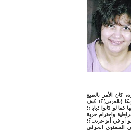
ة، كان الأمر بالطبع
ا (بالعربي)؟! كيف
كما لو كانوا ذبابا؟!
راطية واحترام حرية
 أو في أبو غريب؟!
لى المستوى الحرفي