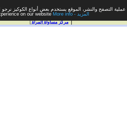
ملية التصفح والنشر، الموقع يستخدم بعض أنواع الكوكيز نرجو الن
More info - المزيد
experience on our website
|
مركز مساواة المرأة
|