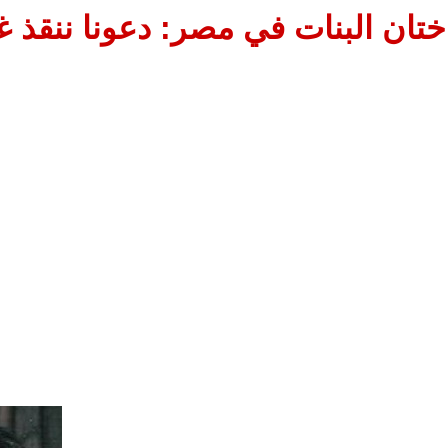
ختان البنات في مصر: دعونا ننقذ غ