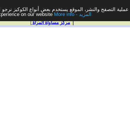
ملية التصفح والنشر، الموقع يستخدم بعض أنواع الكوكيز نرجو الن
More info - المزيد
experience on our website
|
مركز مساواة المرأة
|