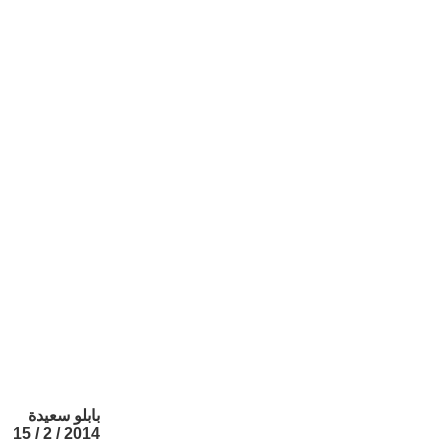
بابلو سعيدة
2014 / 2 / 15