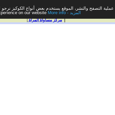
ملية التصفح والنشر، الموقع يستخدم بعض أنواع الكوكيز نرجو الن
More info - المزيد
experience on our website
|
مركز مساواة المرأة
|