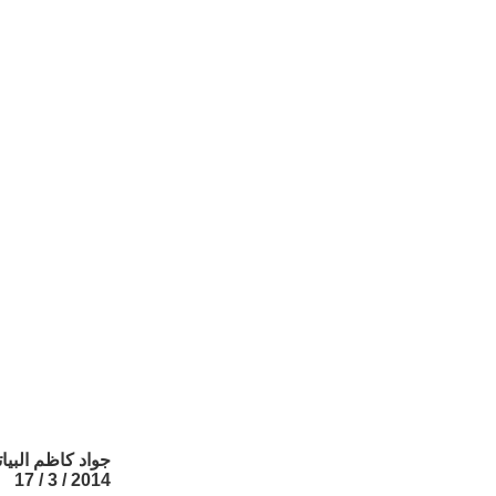
جواد كاظم البيا
2014 / 3 / 17