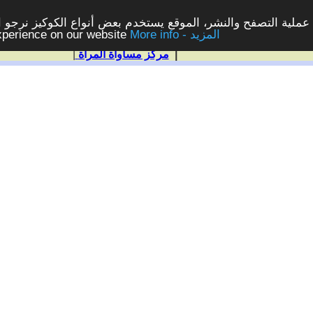
ملية التصفح والنشر، الموقع يستخدم بعض أنواع الكوكيز نرجو الن
More info - المزيد
experience on our website
|
مركز مساواة المرأة
|