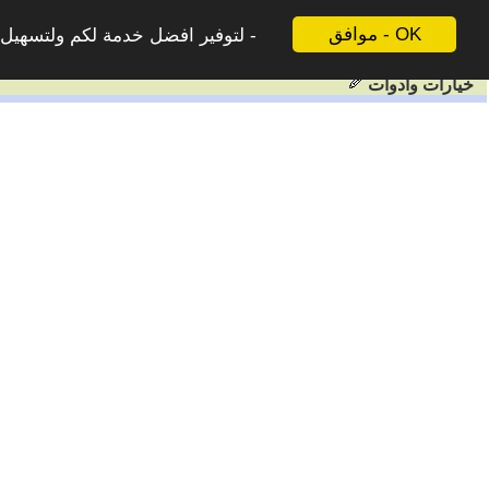
موافق - OK
لتوفير افضل خدمة لكم ولتسهيل ع
خيارات وادوات