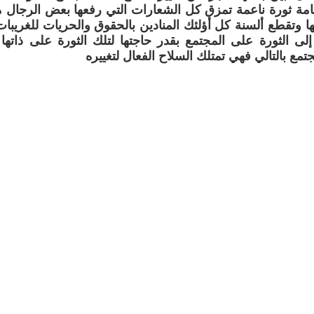
امة ثورة ناعمة تمزق كل الشعارات التي رفعها بعض الرجال م
 وتقطع ألسنة كل أؤلئك المنادين بالحقوق والحريات للغريبات
إلى الثورة على المجتمع بقدر حاجتها لتلك الثورة على ذاتها ل
مجتمع بالتالي فهي تمتلك السلاح الفعال لتغييره