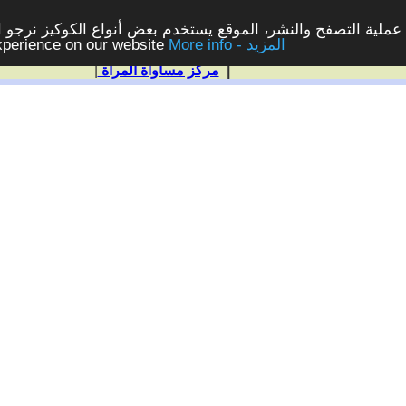
ملية التصفح والنشر، الموقع يستخدم بعض أنواع الكوكيز نرجو الن
More info - المزيد
experience on our website
|
مركز مساواة المرأة
|