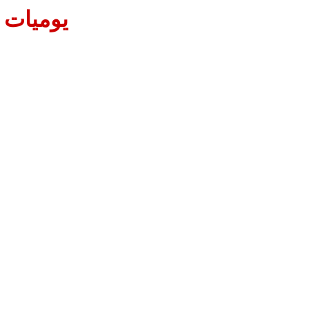
يوميات م