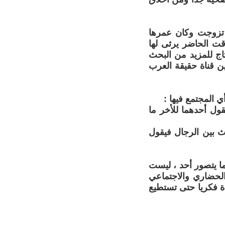
ل ، تزوجت وكان عمرها
ت الحاضر يرثى لها
اج للمزيد من البحث
ن قناة حقيقة العرب
 المجتمع فيها :
ول أحدهما للأخر ما
ث بين الرجال فيقول
ما يتصور أحد ، ليست
لحضاري والاجتماعي
أة فكريا حتى تستطيع