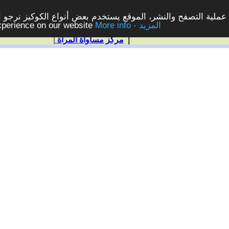
ملية التصفح والنشر، الموقع يستخدم بعض أنواع الكوكيز نرجو الن
More info - المزيد
experience on our website
|
مركز مساواة المرأة
|