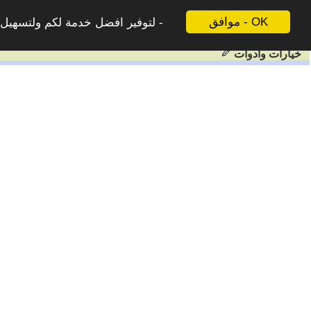
موافق - OK
لتوفير افضل خدمة لكم ولتسهيل ع
خيارات وادوات