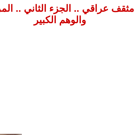
ثقف عراقي .. الجزء الثاني .. المر
والوهم الكبير