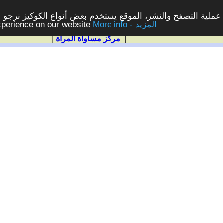
ملية التصفح والنشر، الموقع يستخدم بعض أنواع الكوكيز نرجو الن
More info - المزيد
experience on our website
|
مركز مساواة المرأة
|