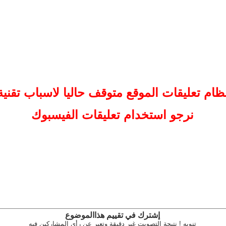
ظام تعليقات
الموقع
متوقف حاليا لاسباب تقنية
نرجو استخدام تعليقات الفيسبوك
إشترك في تقييم هذاالموضوع
تنويه ! نتيجة التصويت غير دقيقة وتعبر عن رأى المشاركين فيه