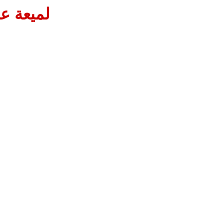
لميعة ع