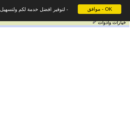
موافق - OK
لتوفير افضل خدمة لكم ولتسهيل ع
خيارات وادوات