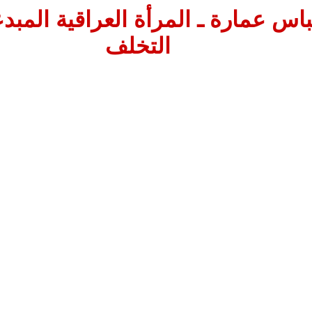
باس عمارة ـ المرأة العراقية الم
التخلف