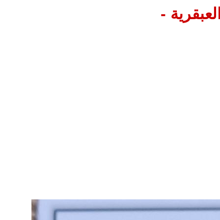
لعبقرية -