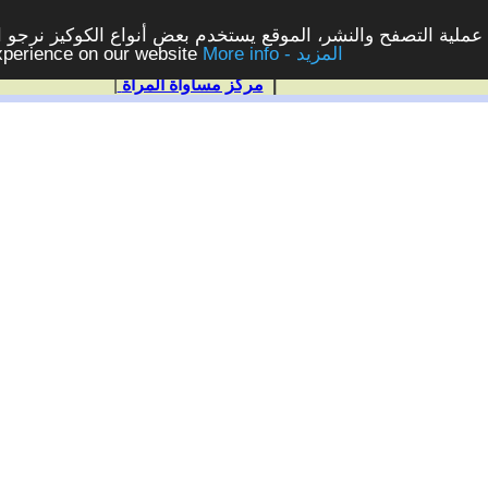
ملية التصفح والنشر، الموقع يستخدم بعض أنواع الكوكيز نرجو الن
More info - المزيد
experience on our website
|
مركز مساواة المرأة
|