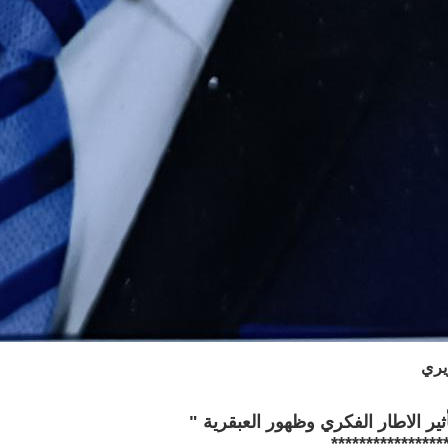
يري
أثير الاطار الفكري وظهور العبقرية "
****************