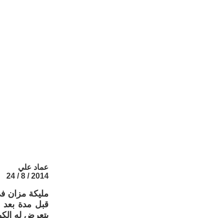
عماد علي
2014 / 8 / 24
مليكة مزان في
قبل مدة بعد ا
يتعرض له الكور