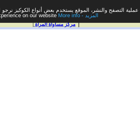
ملية التصفح والنشر، الموقع يستخدم بعض أنواع الكوكيز نرجو الن
More info - المزيد
experience on our website
|
مركز مساواة المرأة
|