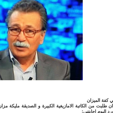
 كفة الميزان
ن طلبت من الكاتبة الامازيغية الكبيرة و الصديقة مليكة مزا
د اليوم اجابتني: