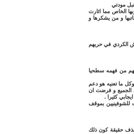
قبل مودتي
ها الخاص مما اثارت
اتبها و من يشكرها و
يش الكردي في حربهم
نهم من فهمه سطحيا
كل ما تعنيه هو دعم
ى الجميع و فرضت ان
يجابي كثيرا .
ت للشوفينيين بموقف
حذف حقيقة كون ذلك