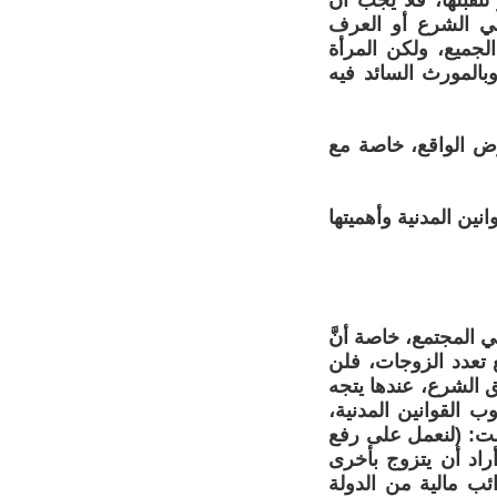
تقبلها، فلا يجب أن
ي الشرع أو العرف
لجميع، ولكن المرأة
بالمورث السائد فيه
ض الواقع، خاصة مع
نين المدنية وأهميتها
 المجتمع، خاصة أنَّ
ع تعدد الزوجات، فلن
 الشرع، عندها يتجه
 القوانين المدنية،
الت: (لنعمل على رفع
اد أن يتزوج بأخرى
ب مالية من الدولة