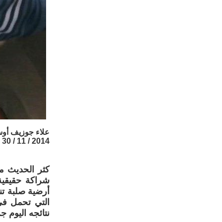
علاء جوزيف أو
2014 / 11 / 30
كثر الحديث مؤ
شراكة حقيقية
أرضية صلبة تنط
التي تحمل في 
نتائجه اليوم جر