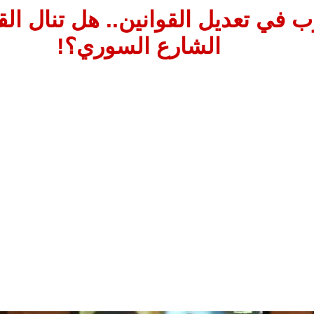
ب في تعديل القوانين.. هل تنال ال
الشارع السوري؟!