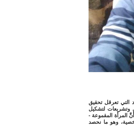
د التي تعرقل تحقيق
ن وتشريعات لتشكيل
َّ المرأة المقموعة -
شخصية، وهو ما نحصد