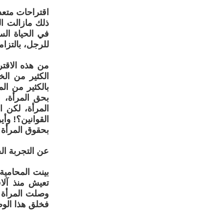
اقتراحات متعد
ذلك مازالت ال
في الحياة الس
للرجل، بالتزا
من هذه الاقت
الكثير من ال
بالكثير من ال
بحق المرأة، ف
المرأة، لكن ا
القوانين؟! وأي
بحقوق المرأة 
عن التجربة ال
بينت المحامية
تعيش منذ آلا
وصلت المرأة ل
فخلق هذا الو