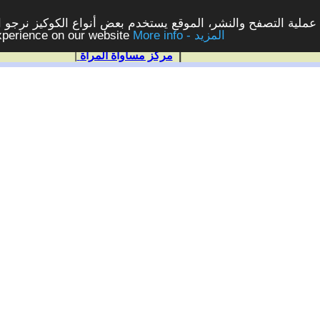
ملية التصفح والنشر، الموقع يستخدم بعض أنواع الكوكيز نرجو الن
More info - المزيد
experience on our website
|
مركز مساواة المرأة
|