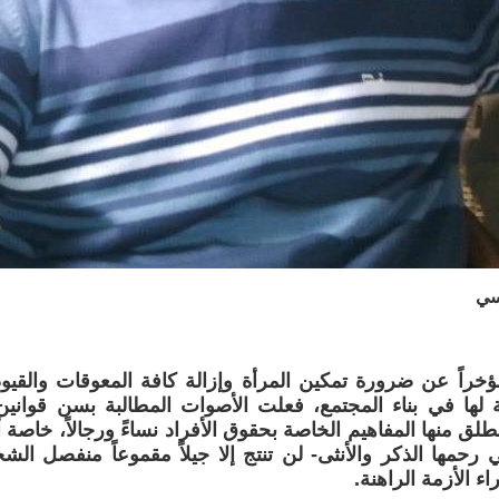
سي
خراً عن ضرورة تمكين المرأة وإزالة كافة المعوقات والقيو
 لها في بناء المجتمع، فعلت الأصوات المطالبة بسن قواني
لق منها المفاهيم الخاصة بحقوق الأفراد نساءً ورجالاً، خاصة أن
رحمها الذكر والأنثى- لن تنتج إلا جيلاً مقموعاً منفصل ال
اء الأزمة الراهنة.