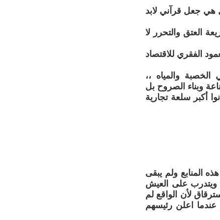
 هي جعل قرآني لابد
عة العتق والتحرر لا
مود الفقري للاقتصاد
 الخصبة والمياه ،،
اعة وبناء الصروح بل
وا أكبر سلعة تجارية
ذه المنابع ولم يبقى
يد ويتدرب على العيش
ترقاق لأن الواقع لم
 عندما اعلن رئيسهم