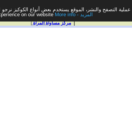
ملية التصفح والنشر، الموقع يستخدم بعض أنواع الكوكيز نرجو الن
More info - المزيد
experience on our website
|
مركز مساواة المرأة
|