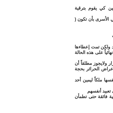
ين كي يقوم بترقية
في الأسرى بأن تكون (
د ولكن تمت إعطاءها
ئياً على هذه الحالة
ر ولايجوز مطلقاً أن
أعراض الحرائر بحجة
ها ملكاً ليمين أحد
تعبيد أنفسهم
عية فائقة حتى تطمأن