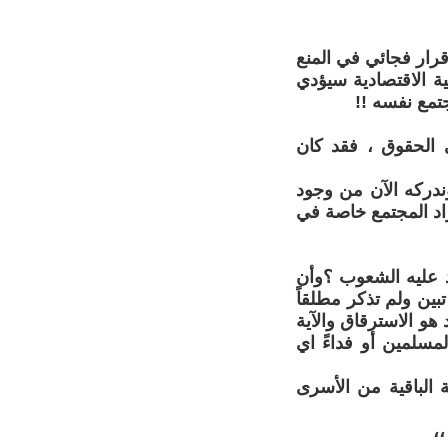
إقرار فجائي في المنع
ة الاقتصادية سيؤدي
تمع نفسه !!
ي الحقوق ، فقد كان
ندركه الآن من وجود
اد المجتمع خاصة في
اد عليه الشعوب ؟وأن
تبين ولم تذكر مطلقاً
 هو الاسترقاق والآية
لمسلمين أو فداءً اي
ة الباقية من الأسرى
،،