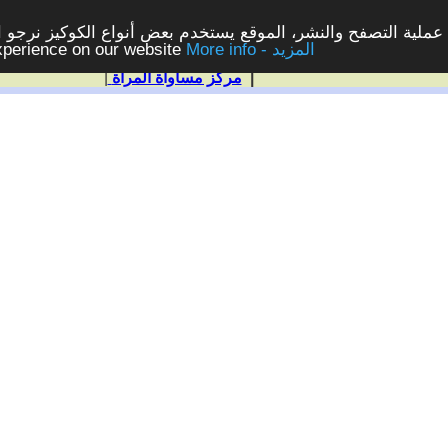
ملية التصفح والنشر، الموقع يستخدم بعض أنواع الكوكيز نرجو الن
More info - المزيد
experience on our website
|
مركز مساواة المرأة
|