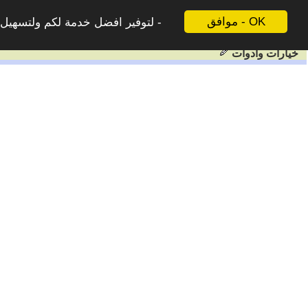
موافق - OK
لتوفير افضل خدمة لكم ولتسهيل ع
خيارات وادوات