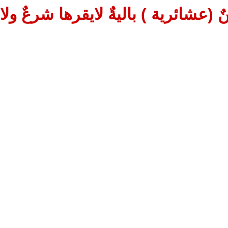
 (عشائرية ) باليةٌ لايقرها شرعٌ ولا