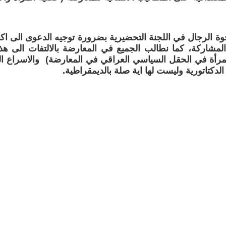
خوة الرجال في اللجنة التحضيرية بضرورة توجيه الدعوى الى اك
لمشاركة، كما نطالب الجميع في المعارضة بالالتفات الى هذه 
رأة في الحقل السياسي العراقي في المعارضة) والاسراع الى 
دكتاتورية وليست لها اية صلة بالديمقراطية.