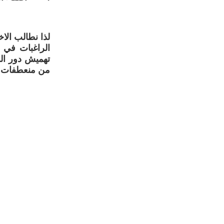
لذا نطالب الا
الراغبات في ا
تهميش دور الم
من منعطفات ال