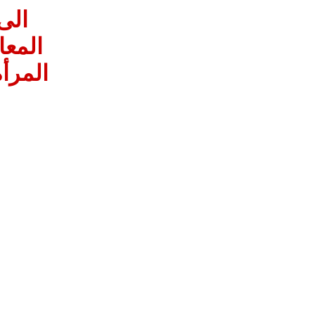
الى
المعا
المرأ