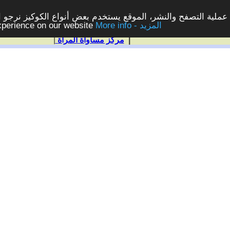
ملية التصفح والنشر، الموقع يستخدم بعض أنواع الكوكيز نرجو الن
More info - المزيد
experience on our website
|
مركز مساواة المرأة
|