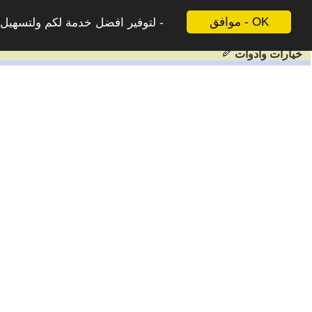
موافق - OK
لتوفير افضل خدمة لكم ولتسهيل ع
خيارات وادوات