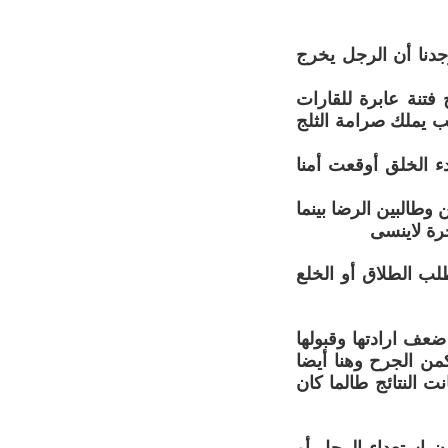
جدنا أن الرجل يخرج
فتنة عابرة للقارات
 يملك صرامة الثلج
دء الخلق أوقعت أمنا
وطالبين الرضا بينما
رة لاينسى
لب الطلاق أو الخلع
عف ارادتها وقبولها
من الجرح وهنا أيضا
 النتائج طالما كان