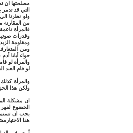
مصلحتها ان تم
التي قد تدمر 
ولو نظرنا ال
من المقارنة م
فالمرأة ناعمة
وقدرات صوتية
ومقاومة الزبد
ومن المتعارف 
حواء أبانا أدم
والمرأة لو قا
لو قام العبد 
والمرأة كذلك 
ولكن هذا الحق
ان مشكلة المر
الخضوع لقهر ا
يجب ان تستميت
هذا الاختيارمش