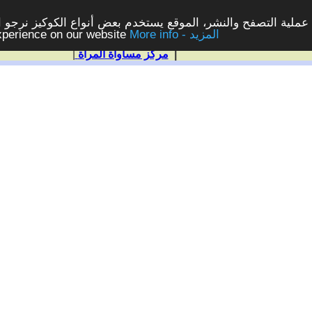
ملية التصفح والنشر، الموقع يستخدم بعض أنواع الكوكيز نرجو الن
More info - المزيد
experience on our website
|
مركز مساواة المرأة
|