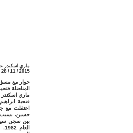
ماري اسكندر ع
2015 / 11 / 28
حوار مع مسؤول
المناضلة فتحية
ماري اسكندر
اعتقلت مع جم
حسين، بسبب ان
بين سجن سيمي