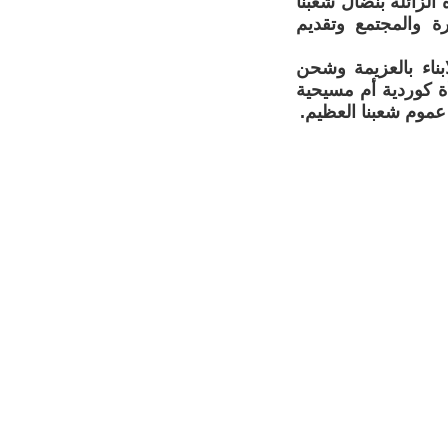
الزائلة بنضال شعبنا
رة والمجتمع وتقديم
ناء بالعزيمة وشحن
أة كوردية أم مسيحية
عموم شعبنا العظيم.