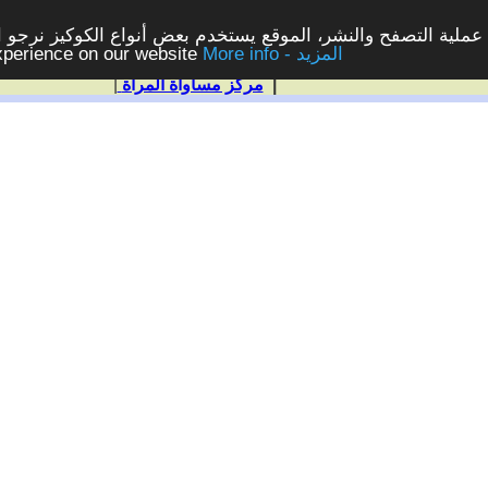
ملية التصفح والنشر، الموقع يستخدم بعض أنواع الكوكيز نرجو الن
More info - المزيد
experience on our website
|
مركز مساواة المرأة
|