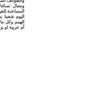
والطوائف المز
ونضال نسائنا
المساعدة للغير
اليوم شعبنا 
الهمم وكل ما 
أم عربية او ي