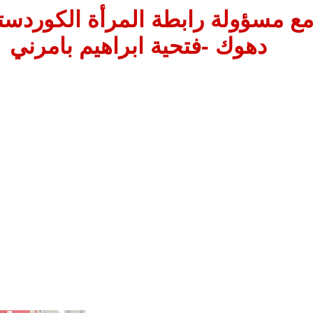
مع مسؤولة رابطة المرأة الكوردستا
دهوك -فتحية ابراهيم بامرني