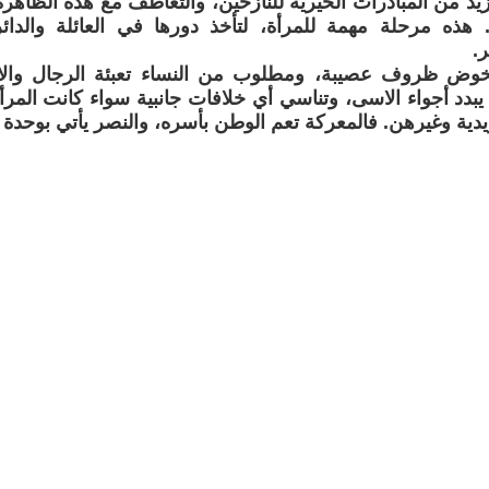
يد من المبادرات الخيرية للنازحين، والتعاطف مع هذه الظاهرة 
. هذه مرحلة مهمة للمرأة، لتأخذ دورها في العائلة والدائ
.
يخوض ظروف عصيبة، ومطلوب من النساء تعبئة الرجال والاب
يبدد أجواء الاسى، وتناسي أي خلافات جانبية سواء كانت المر
زيدية وغيرهن. فالمعركة تعم الوطن بأسره، والنصر يأتي بوحدة 