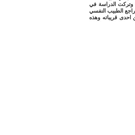
ي وتركت الدراسة في
اراجع الطبيب النفسي
احدى قريباته وهذه