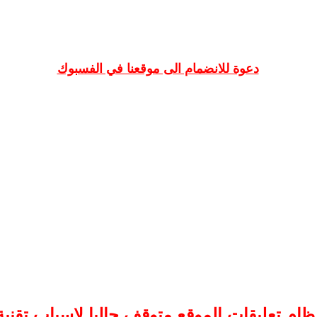
دعوة للانضمام الى موقعنا في الفسبوك
ظام تعليقات
الموقع
متوقف حاليا لاسباب تقنية