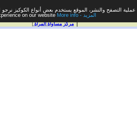
ملية التصفح والنشر، الموقع يستخدم بعض أنواع الكوكيز نرجو الن
More info - المزيد
experience on our website
|
مركز مساواة المرأة
|