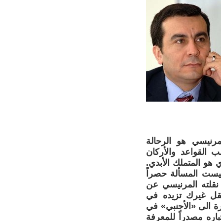
مرنيسي هو الرحالة
ب القواعد والأركان
 هو المتملك الأبدي.
ليست المسألة حصراً
نقلته المرنيسي عن
عقل غيرك تزيده في
ة الى «الأجنبي» في
اره مصدراً للمعرفة