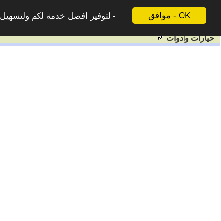
موافق - OK
لتوفير افضل خدمة لكم ولتسهيل ع
خيارات وادوات