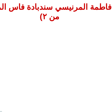
من ٢)