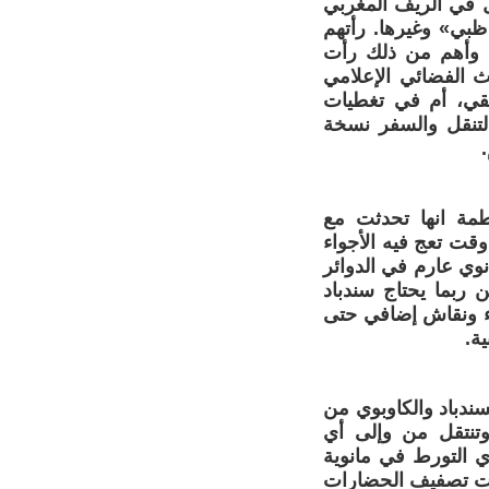
ل في الريف المغربي
ظبي» وغيرها. رأتهم
. وأهم من ذلك رأت
ث الفضائي الإعلامي
ثيقي، أم في تغطيات
لتنقل والسفر نسخة
طمة انها تحدثت مع
قت تعج فيه الأجواء
نوي عارم في الدوائر
ن ربما يحتاج سندباد
ناء ونقاش إضافي حتى
ة.
لسندباد والكاوبوي من
وتنتقل من وإلى أي
ي التورط في مانوية
حات تصفيف الحضارات