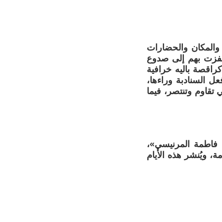
والمكان والحضارات
قفزت بهم إلى صدوع
راقصة باليه خرافية
ل السنادبة وراءها،
تقاوم وتنتصر، فيما
فاطمة المرنيسي»،
، ويُنشر هذه الأيام