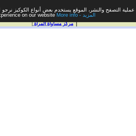
ملية التصفح والنشر، الموقع يستخدم بعض أنواع الكوكيز نرجو الن
More info - المزيد
experience on our website
|
مركز مساواة المرأة
|