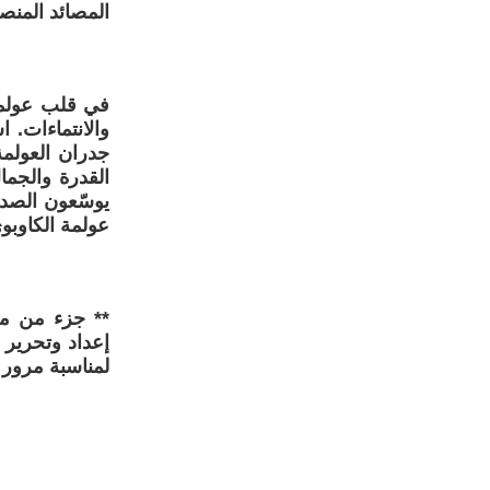
المصائد المنص
في قلب عولمة
والانتماءات.
جدران العولم
القدرة والجما
يوسّعون الصدو
عولمة الكاوبو
** جزء من م
إعداد وتحرير 
لمناسبة مرور 