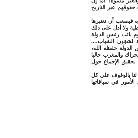
والغير مشوه؟ أما إن
حقوقهم عبر التاريخ
درة فيصعب أن نعتبرها
ية ولا أدل على دلك
 نائب رئيس الدولة
لشؤون الشباب،...
 الدولة حفظه الله،
حراك والمغرب حاليا
 تحقيق الإجماع حول
 لنا بالوقوف على كل
لأمور في سياقاتها