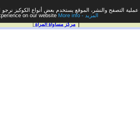
ملية التصفح والنشر، الموقع يستخدم بعض أنواع الكوكيز نرجو الن
More info - المزيد
experience on our website
|
مركز مساواة المرأة
|