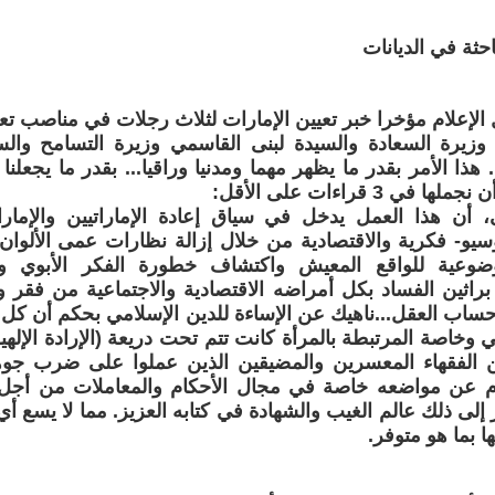
حثة في الديانات
الإعلام مؤخرا خبر تعيين الإمارات لثلاث رجلات في مناصب تعت
وزيرة السعادة والسيدة لبنى القاسمي وزيرة التسامح وال
هذا الأمر بقدر ما يظهر مهما ومدنيا وراقيا... بقدر ما يجعلنا
ي 3 قراءات على الأقل:
ى، أن هذا العمل يدخل في سياق إعادة الإماراتيين والإمار
يو- فكرية والاقتصادية من خلال إزالة نظارات عمى الألوان 
موضوعية للواقع المعيش واكتشاف خطورة الفكر الأبوي و
براثين الفساد بكل أمراضه الاقتصادية والاجتماعية من فقر
ساب العقل...ناهيك عن الإساءة للدين الإسلامي بحكم أن كل
ي وخاصة المرتبطة بالمرأة كانت تتم تحت دريعة (الإرادة الإلهية 
الفقهاء المعسرين والمضيقين الذين عملوا على ضرب جوه
م عن مواضعه خاصة في مجال الأحكام والمعاملات من أجل م
ر إلى ذلك عالم الغيب والشهادة في كتابه العزيز. مما لا يسع 
ا بما هو متوفر.