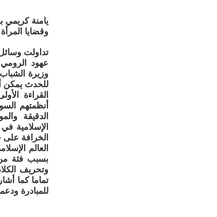
يامنة كريمي با
وقضايا المرأة
تداولت وسائل 
عهود الرومي 
وزيرة الشباب. 
للحدث يمكن أن نجملها ف
القراءة الأول
أنظمتهم السوس
الدقيقة وال
الإسلامية في 
الخرافة على ح
العالم الإسلام
بسبب فئة من 
وتحريف الكلا
تماما كما أشا
للمبادرة ودعمه