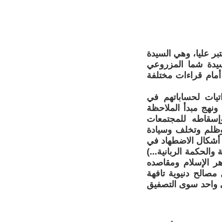
بر عليا، وهي السيدة
سيدة شما المزروعي
 أمام قراءات مختلفة
اتيات لحساباتهم في
ونهج مبدأ الملاحظة
إسقاطه للمجتمعات
 وظلم وتخلف وسيادة
 أشكال الاضطهاد في
والحكمة الربانية...)
ر الإسلام ومقاصده
صالح دنيوية تافهة
أي واحد سوى التصفيق