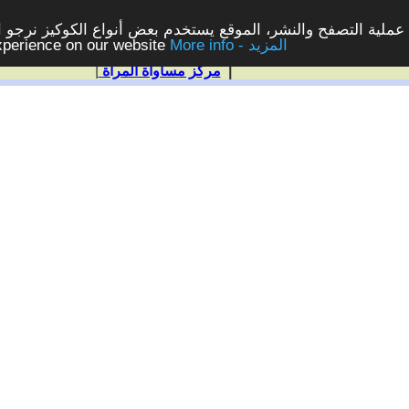
ملية التصفح والنشر، الموقع يستخدم بعض أنواع الكوكيز نرجو الن
More info - المزيد
experience on our website
|
مركز مساواة المرأة
|