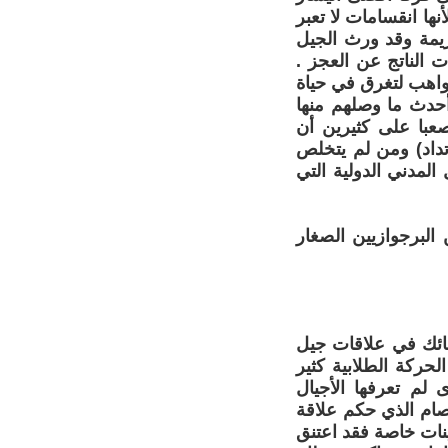
أنها انقسامات لا تعبر
يمة وقد ورث الجيل
ت الناتج عن العجز .
اهب لتغرق في حياة
 أحدث ما وصلهم منها
عبا على كثيرين أن
تداد) ومن لم يتخلص
مدني الدولية التي
البرجوازيين الصغار
شائك في علاقات جيل
حركة الطلابية كثير
لم تعرفها الأجيال
صام الذي حكم علاقة
ينات خاصة فقد اعتنق