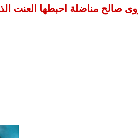
وى صالح مناضلة احبطها العنت الذ