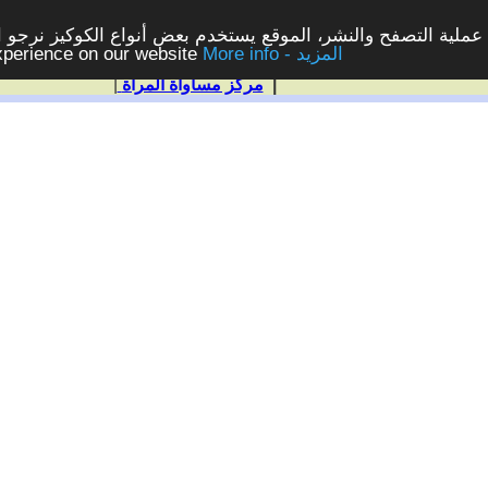
ملية التصفح والنشر، الموقع يستخدم بعض أنواع الكوكيز نرجو الن
More info - المزيد
experience on our website
|
مركز مساواة المرأة
|