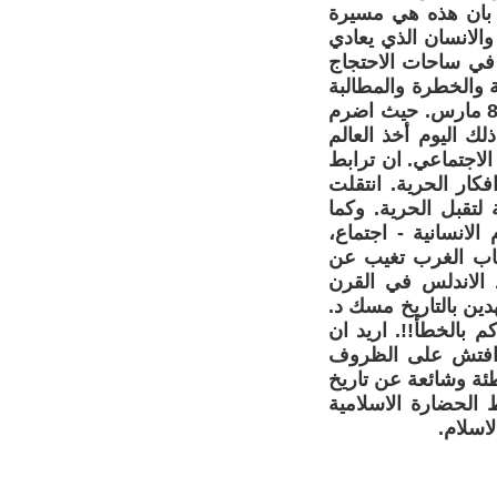
 بان هذه هي مسيرة
الانسان الذي يعادي
 في ساحات الاحتجاج
ة والخطرة والمطالبة
بزيادة الراتب، واكبر دليل على ذلك هو اضراب نساء النسيج في فرنسا في 8 مارس. حيث اضرم
 العنف. ومنذ ذلك اليوم أخذ العالم
رر الاجتماعي. ان ترابط
كار الحرية. انتقلت
لتقبل الحرية. وكما
لانسانية - اجتماع،
تاب الغرب تغيب عن
 الاندلس في القرن
ين بالتاريخ مسك د.
 بالخطأ!!. اريد ان
 وافتش على الظروف
طئة وشائعة عن تاريخ
الحضارة الاسلامية
اسلام.