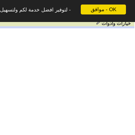
موافق - OK
لتوفير افضل خدمة لكم ولتسهيل ع
خيارات وادوات