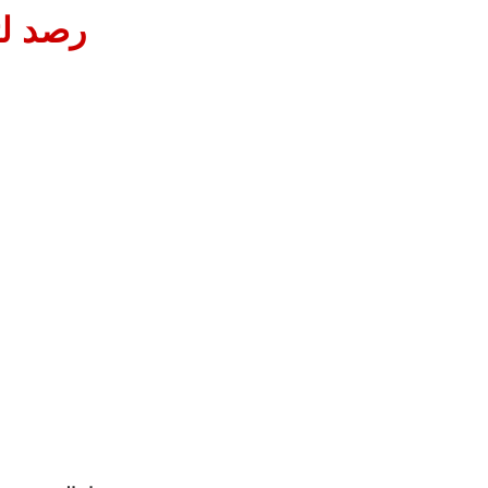
رصد لت