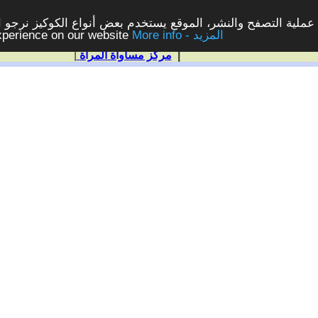
ملية التصفح والنشر، الموقع يستخدم بعض أنواع الكوكيز نرجو الن
More info - المزيد
experience on our website
|
مركز مساواة المرأة
|