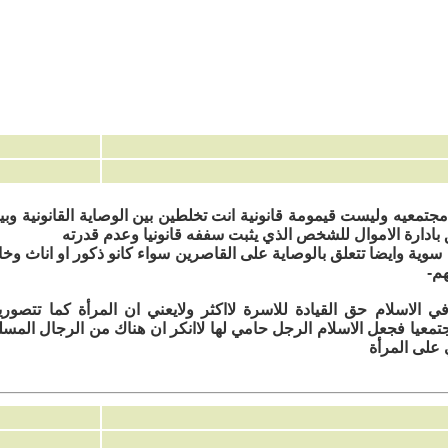
جتمعيه وليست قيمومة قانونية انت تخلطين بين الوصاية القانونية وبي
لق بادارة الاموال للشخص الذي يثبت سففه قانونيا وعدم قدرته
ة سوية وايضا تتعلق بالوصاية على القاصرين سواء كانو ذكور او اناث وخا
هم-
ي الاسلام حق القيادة للاسرة لااكثر ولايعني ان المرأة كما تتصور
معيا فجعل الاسلام الرجل حامي لها لاانكر ان هناك من الرجال المسل
على المرأة