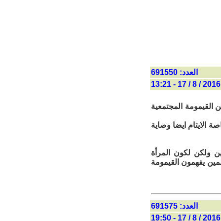
العدد: 691550
2016 / 8 / 17 - 13:21
ن القيمومة المجتمعية
صة الايتام ايضا وصاية
ين ولكن لكون المرأة
مين يفهمون القيمومة
العدد: 691575
2016 / 8 / 17 - 19:50