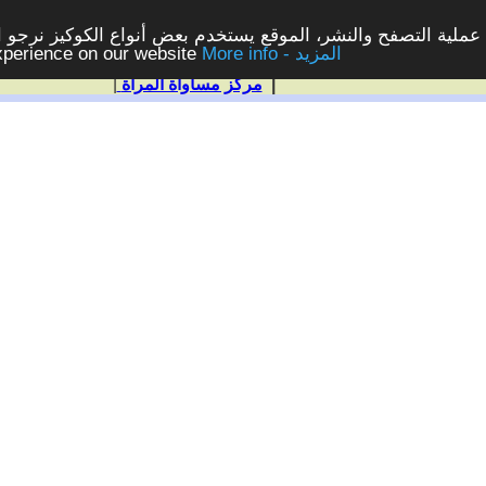
ملية التصفح والنشر، الموقع يستخدم بعض أنواع الكوكيز نرجو الن
More info - المزيد
experience on our website
|
مركز مساواة المرأة
|