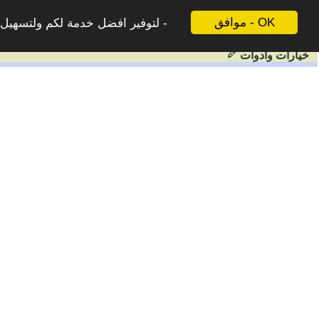
موافق - OK
لتوفير افضل خدمة لكم ولتسهيل ع
خيارات وادوات