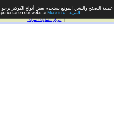
ملية التصفح والنشر، الموقع يستخدم بعض أنواع الكوكيز نرجو الن
More info - المزيد
experience on our website
|
مركز مساواة المرأة
|