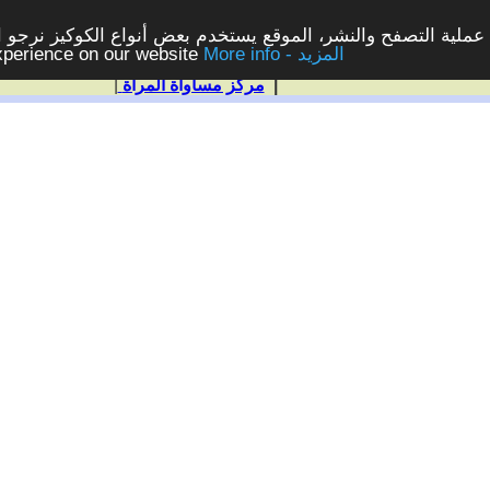
ملية التصفح والنشر، الموقع يستخدم بعض أنواع الكوكيز نرجو الن
More info - المزيد
experience on our website
|
مركز مساواة المرأة
|