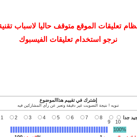
ظام تعليقات
الموقع
متوقف حاليا لاسباب تقنية
نرجو استخدام تعليقات الفيسبوك
إشترك في تقييم هذاالموضوع
تنويه ! نتيجة التصويت غير دقيقة وتعبر عن رأى المشاركين فيه
يد جدا
8
7
6
5
4
3
2
1
9
10
100%