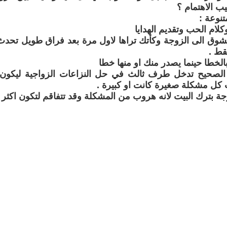
ب الاهتمام ؟
نوعة :
وكلام الحب وتقديم الهدايا
بشوق الى الزوجة وكأتك تراها لاول مرة بعد فراق طويل تحدث 
ط .
الخطا حينما يصدر منك او منها خطا
لصحيح تدخل طرف ثالث في حل النزاعات الزواجية ليكون ا
ل مشكلة صغيرة كانت او كبيرة .
وجة بترك البيت لانه هروب من المشكلة وقد تتفاقم لتكون اكثر ت