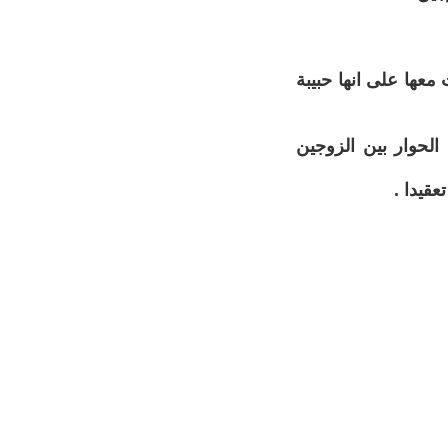
معها على انها حبيبة
لحوار بين الزوجين
عقيدا .