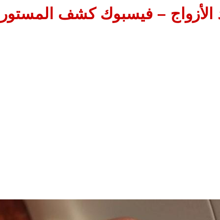
 الأزواج – فيسبوك كشف المستور ب