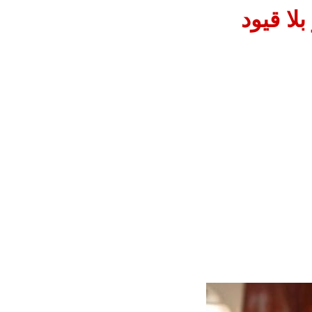
لا قيود