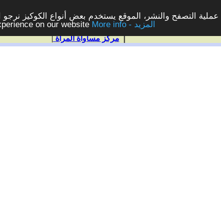
ملية التصفح والنشر، الموقع يستخدم بعض أنواع الكوكيز نرجو الن
More info - المزيد
experience on our website
|
مركز مساواة المرأة
|