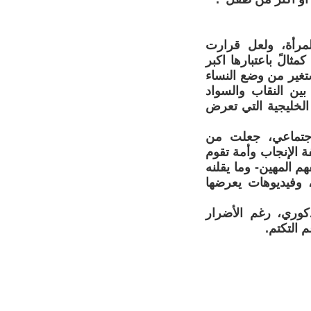
مرأة، ولعل قرارت
الً باعتبارها اكبر
ستغير من وضع النساء
ين النقاب والسواد
الخليجية التي تعرض
اجتماعي، جعلت من
 الإنجاب وأمة تقوم
 المهين- وما يقلنه
 وفيديوهات يعرضها
كوري، رغم الأضرار
 التكتم.