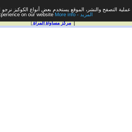
ملية التصفح والنشر، الموقع يستخدم بعض أنواع الكوكيز نرجو الن
More info - المزيد
experience on our website
|
مركز مساواة المرأة
|