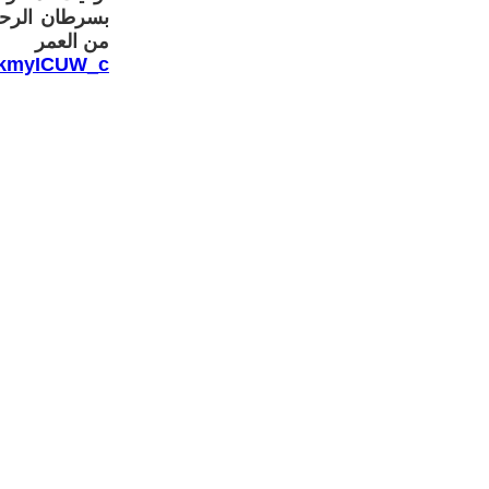
من العمر
OkmyICUW_c