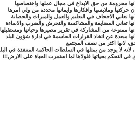
نها محرومة من حق الابداع في مجال عملها واختصاصها
ن حركتها وملابسها وافكارها وايمانها محددة من ولي امرها
نها تعاني الاجحاف في التعليم والعمل والميراث والحضانة
نها تعاني المضايقة والمشاكسة والتحرش والضرب والاساءة
نها ممنوعة من المشاركة في تقرير مصيرها وحياتها ومستقبلها
نها مبعدة عن اتخاذ القرارات الحاسمة في ادارة شؤون البلد
ق، لانها اكثر من نصف المجتمع
لانه لا يوجد من يمثلها في السلطات الحاكمة المتنفذة في البلد
في التحكم بحياتها فلولاها لما استمرت الحياة على الارض!!!