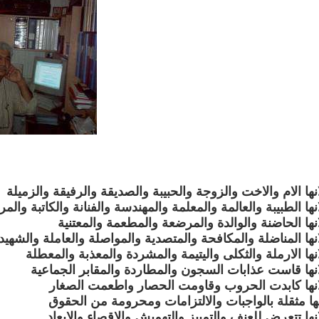
ها الام والاخت والزوجة والحبيبة والصديقة والرفيقة والزميلة
ها الطبيبة والعالمة والمعلمة والمهندسة والفنانة والكاتبة والمرب
ها الحاضنة والوالدة والمرضعة والمطعمة والمعتنية
ها المناضلة والمكافحة والمتصدية والمواصلة والعاملة والشهيد
ها الارملة والثكلى واليتيمة والمشردة والمعذبة والمعطلة
نها قاست عذابات السجون والمطاردة والمقابر الجماعية
انها كابدت الحروب وقاومت الحصار واطعمت الصغار
ها مثقلة بالواجبات والالتزامات ومحرومة من الحقوق
ها تتعرض للعنف والتمييز والتهميش والاقصاء والابعاد