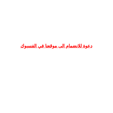
دعوة للانضمام الى موقعنا في الفسبوك