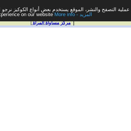
ملية التصفح والنشر، الموقع يستخدم بعض أنواع الكوكيز نرجو الن
More info - المزيد
experience on our website
|
مركز مساواة المرأة
|