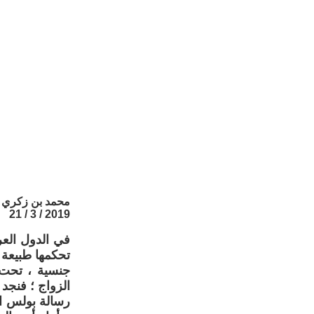
محمد بن زكري
2019 / 3 / 21
في الدول العربف
تحكمها طبيعة 
جنسية ، تحت 
رسالة بولس ال