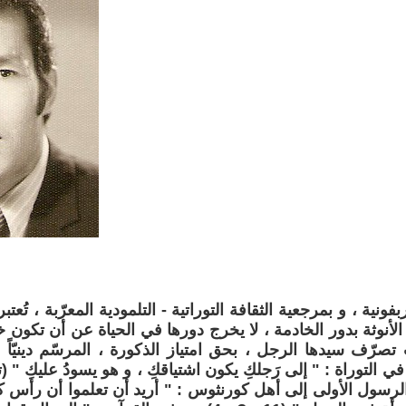
ونية ، و بمرجعية الثقافة التوراتية - التلمودية المعرّبة ، تُعتبر 
الأنوثة بدور الخادمة ، لا يخرج دورها في الحياة عن أن تكون خ
تصرّف سيدها الرجل ، بحق امتياز الذكورة ، المرسّم دينيّ
رسول الأولى إلى أهل كورنثوس : " أريد أن تعلموا أن رأس 