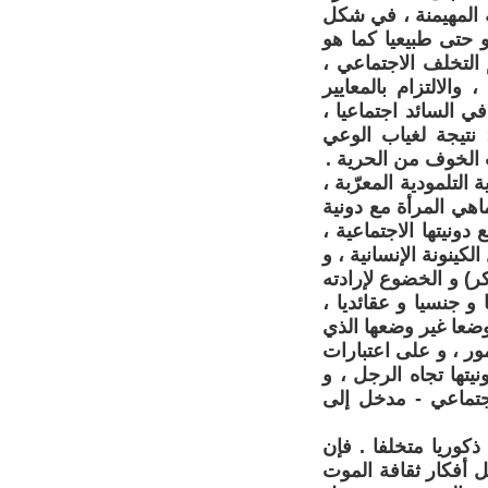
ة المهيمنة ، في شكل
 حتى طبيعيا كما هو
فع عن قيم التخلف الاجتماعي ،
والالتزام بالمعايير
ي السائد اجتماعيا ،
 نتيجة لغياب الوعي
 الخوف من الحرية .
التلمودية المعرّبة ،
اهي المرأة مع دونية
ونيتها الاجتماعية ،
كينونة الإنسانية ، و
كر) و الخضوع لإرادته
و جنسيا و عقائديا ،
وضعا غير وضعها الذي
ور ، و على اعتبارات
يتها تجاه الرجل ، و
لاجتماعي - مدخل إلى
كوريا متخلفا . فإن
 أفكار ثقافة الموت