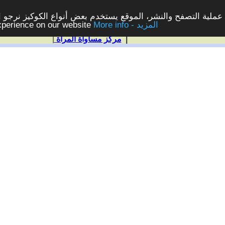
ملية التصفح والنشر، الموقع يستخدم بعض أنواع الكوكيز نرجو الن
More info - المزيد
experience on our website
|
مركز مساواة المرأة
|