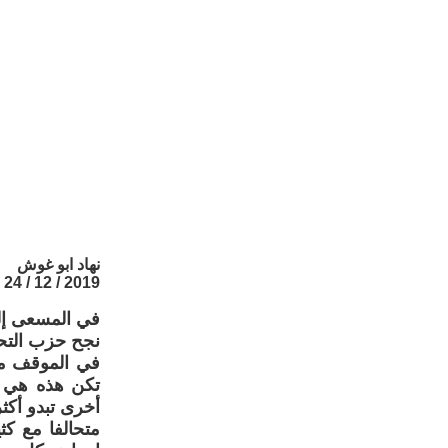
نهاد ابو غوش
2019 / 12 / 24
في المسعى إلى 
نجح حزب التحر
في الموقف من 
تكن هذه هي ا
أخرى تبدو أكث
متحالفا مع كث