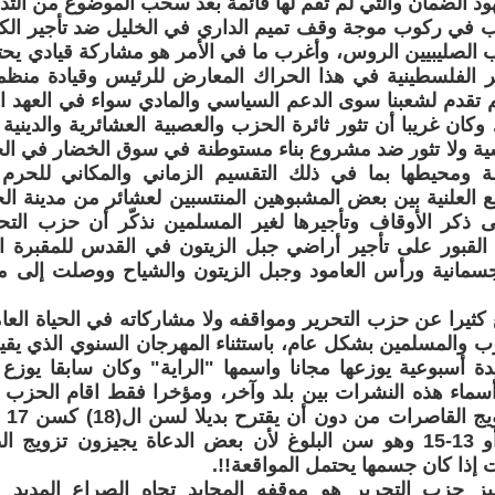
 الضمان والتي لم تقم لها قائمة بعد سحب الموضوع من التدا
ب في ركوب موجة وقف تميم الداري في الخليل ضد تأجير الك
 الصليبيين الروس، وأغرب ما في الأمر هو مشاركة قيادي يح
ر الفلسطينية في هذا الحراك المعارض للرئيس وقيادة منظمة
م تقدم لشعبنا سوى الدعم السياسي والمادي سواء في العهد ا
 وكان غريبا أن تثور ثائرة الحزب والعصبية العشائرية والدينية
ية ولا تثور ضد مشروع بناء مستوطنة في سوق الخضار في الخل
يمة ومحيطها بما في ذلك التقسيم الزماني والمكاني للحرم 
ع العلنية بين بعض المشبوهين المنتسبين لعشائر من مدينة ال
ى ذكر الأوقاف وتأجيرها لغير المسلمين نذكّر أن حزب الت
بور على تأجير أراضي جبل الزيتون في القدس للمقبرة ال
الجسمانية ورأس العامود وجبل الزيتون والشياح ووصلت إلى م
كثيرا عن حزب التحرير ومواقفه ولا مشاركاته في الحياة الع
رب والمسلمين بشكل عام، باستثناء المهرجان السنوي الذي 
دة أسبوعية يوزعها مجانا واسمها "الراية" وكان سابقا يوزع
سماء هذه النشرات بين بلد وآخر، ومؤخرا فقط اقام الحزب ال
سنة قمرية، أو 13-15 وهو سن البلوغ لأن بعض الدعاة يجيزون تز
ذا كان جسمها يحتمل المواقعة!!.
ز حزب التحرير هو موقفه المحايد تجاه الصراع المديد 