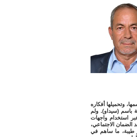
ا، وتحميلها أفكاره
 باسم (سيداو). ولم
عبر استخدام واجهات
 الضمان الاجتماعي،
ر طيبة، ما ساهم في