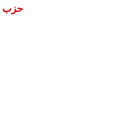
حزب ال