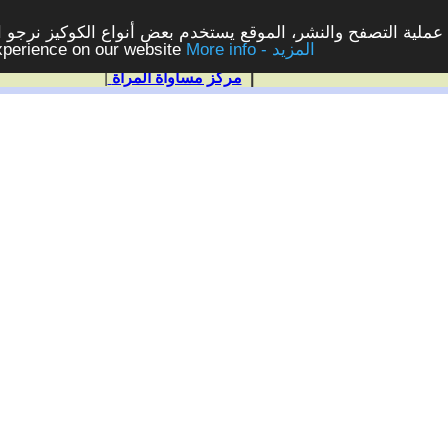
ملية التصفح والنشر، الموقع يستخدم بعض أنواع الكوكيز نرجو الن
More info - المزيد
experience on our website
|
مركز مساواة المرأة
|