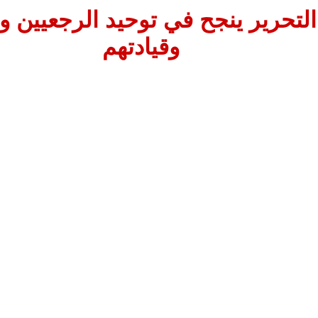
تحرير ينجح في توحيد الرجعيين وا
وقيادتهم