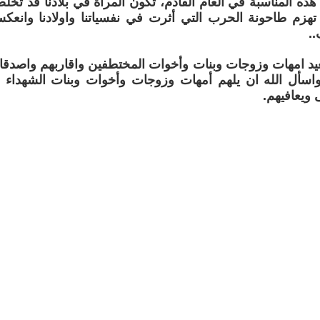
 هذه المناسبة في العام القادم، تكون المرأة في بلادنا قد 
 تهزم طاحونة الحرب التي أثرت في نفسياتنا واولادنا وانع
.
يد امهات وزوجات وبنات وأخوات المختطفين واقاربهم واصدقائه
واسأل الله ان يلهم أمهات وزوجات وأخوات وبنات الشهداء 
ويعافيهم.