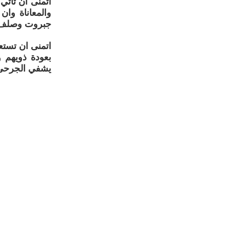
اتمنى ان تأتي
والمعاناة وان
جبروت وصلف.
اتمنى ان تستع
بعودة ذويهم 
يشفي الجرحى 