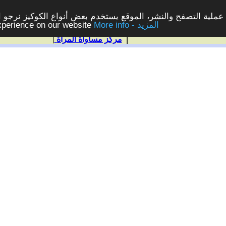
ملية التصفح والنشر، الموقع يستخدم بعض أنواع الكوكيز نرجو الن
More info - المزيد
experience on our website
|
مركز مساواة المرأة
|