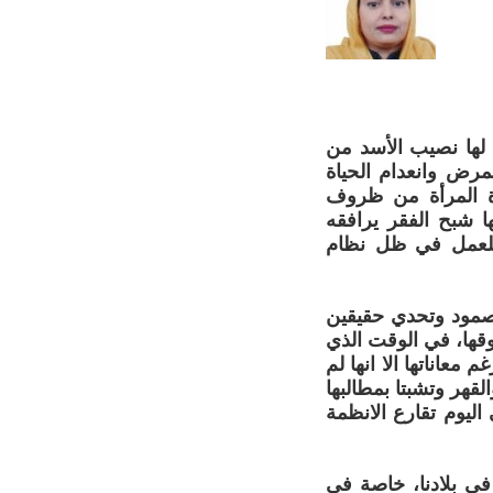
 لها نصيب الأسد من
مرض وانعدام الحياة
ناة المرأة من ظروف
ا شبح الفقر يرافقه
ة للعمل في ظل نظام
وصمود وتحدي حقيقين
قها، في الوقت الذي
معاناتها الا انها لم
هر وتشبتا بمطالبها
اليوم تقارع الانظمة
ي بلادنا، خاصة في