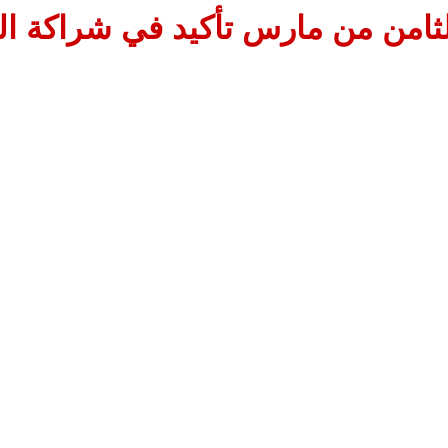
لثامن من مارس تأكيد في شراكة ال