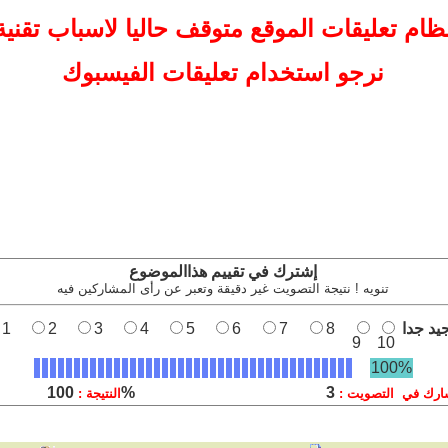
ظام تعليقات
الموقع
متوقف حاليا لاسباب تقنية
نرجو استخدام تعليقات الفيسبوك
إشترك في تقييم هذاالموضوع
تنويه ! نتيجة التصويت غير دقيقة وتعبر عن رأى المشاركين فيه
يد جدا
8
7
6
5
4
3
2
1
9
10
100%
100%
3
ارك في التصويت :
النتيجة :