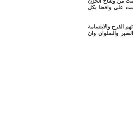
تخلصت من وشاح الحزن
كست على واقعنا بكل
م الفرح والابتسامة
الصبر والسلوان وان