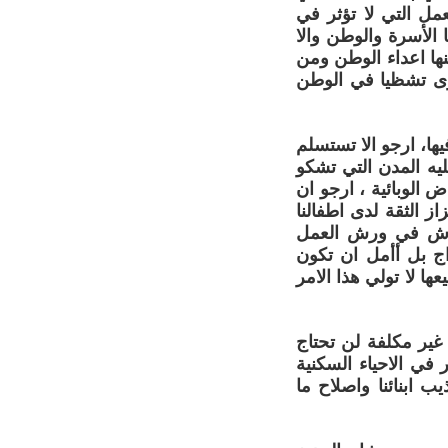
مل التي لا تؤثر في
 الأسرة والوطن والا
نها اعداء الوطن ومن
سوى تشظيا في الوطن
ها، ارجو الا تستسلم
يه المدن التي تشكو
الوبائية ، ارجو ان
ز الثقة لدى اطفالنا
لنقاش في ورش العمل
ج بل أأمل ان تكون
ا لا تولي هذا الامر
 غير مكلفة لن تحتاج
 في الاحياء السكنية
 ابنائنا واصلاح ما