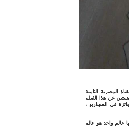
اة المصرية الثامنة
بيتين عن هذا الفيلم
201 ، حيث حصلت على جائزة فى السيناريو ،
ا عالم واحد هو عالم