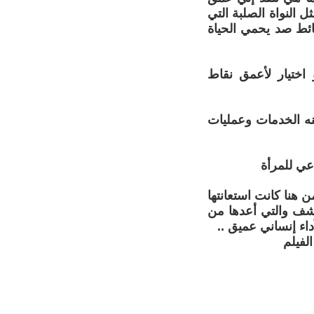
 النواة الصلبة التي
ائط صد يحمي الحياة
اختيار لأعمق نقاط
منه الخدمات وعمليات
عي للمرأة
ن هنا كانت استعانتها
كاشف والتي أعدها من
داء إنساني عميق ..
لفيلم