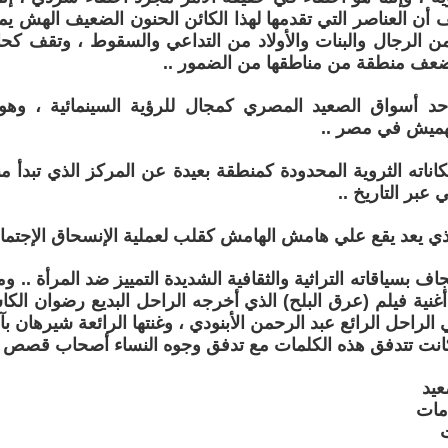
 أن العناصر التي تقدمها لهذا الكائن الحنون الضعيف الهش يمثل
ن الرجال والبنات والأولاد من التداعي والسقوط ، وتقف كح
ضعف منطقة من مناطقها من الضمور ..
د أسواق الصعيد المصري كمجال للرؤية السينمائية ، وهو 
تهميش في مصر ..
كاناته الثروية المحدودة كمنطقة بعيدة عن المركز الذي تبدأ 
 عبر التاريخ ..
ذي يعد يقع علي هامش الهامش كقلب لعملية الإنسحاق الإجتما
اف بسياقاته التراثية والثقافية الشديدة التمييز ضد المرأة .. وم
أغنية فيلم (عرق البلح) الذي أخرجه الراحل البديع رضوان ال
 الراحل الرائع عبد الرحمن الأبنودي ، وغنتها الرائعة شيرهان بآ
كانت تتدفق هذه الكلمات مع تدفق وجوه النساء أصحاب قصص ا
عيد
 مات
ت