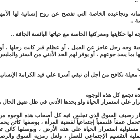
.
ه وتجاعيده الخاصة التي تفصح عن روح إنسانية لها الآمها و
ة ..
لها حكايتها ومعركتها الخاصة مع حياتها البائسة الجافة ..
ة وجه رجل عاجز عن العمل ، أو عظام قبر كانت رجلها ، أو ر
ا بما يسد جوعهم ، أو يوفر لهم الحد الأدني من الستر والملبس 
 معيلة تكافح من أجل أن تبقي أسرة علي قيد الكرامة الإنسانية
ة تجمع كل هذه الوجوه
ر علي استمرار الحياة ولو بحدها الأدني في ظل ضيق الحال وند
ار رصيف السوق الذي تجلس فيه كل أصحاب هذه الوجوه من ا
حمل عمقاً فلسفباً إجتماعياً لقضية المرأة ، بوصفها كائن ي
ا مسئولية استمرار الحياة علي هذه الأرض ، وبوصفها كائن
ة التقسيم الإجتماعي للعمل ، ولعل رمزية السوق والرصي