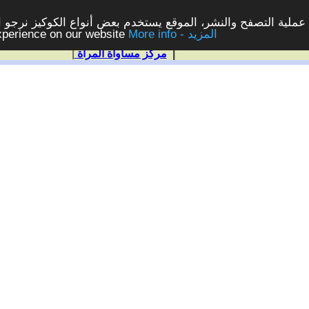
ملية التصفح والنشر، الموقع يستخدم بعض أنواع الكوكيز نرجو الن
More info - المزيد
experience on our website
|
مركز مساواة المرأة
|