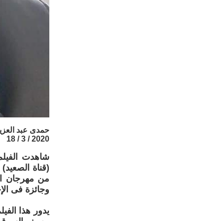
حمدى عبد العزي
2020 / 3 / 18
شاهدت الفيلم 
(قناة الصعيد)
وجائزة فى الإخ
يدور هذا الفي