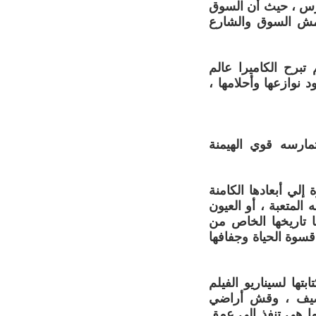
فرس ، حيث أن السوق
امش السوق والشارع
تبرح الكاميرا عالم
 نوازعها وأحلامها ،
مارسه قوي الهيمنة
إلي أبعادها الكامنة
المتعبة ، أو العيون
ا تاريخها الخاص من
قسوة الحياة وجفافها
ها لسيناريو الفيلم
لرصيف ، وقش أراضي
نما هي تنفذ إلي عمق