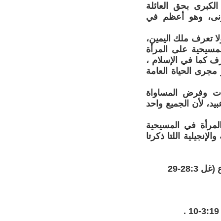
لكبرى بحق العائلة
لزنى، وهو أعظم في
لا تعرف ملك اليمين،
لمسيحية على المرأة
ف كما في الإسلام ،
 مجرى الحياة العامة
ات وفرض المساواة
يد، لأن الجميع واحد
لمرأة في المسيحية
لإنجيلية اللتا ذكرتا
28:-29