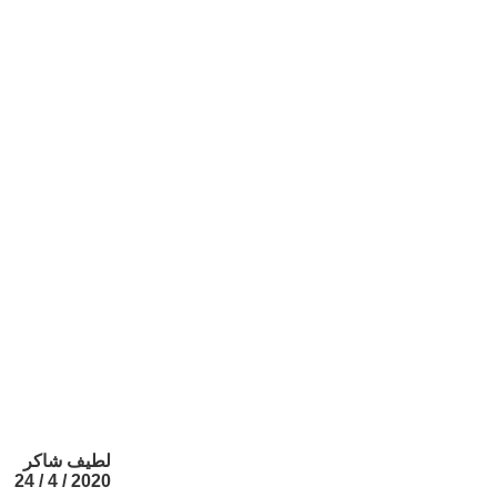
لطيف شاكر
2020 / 4 / 24