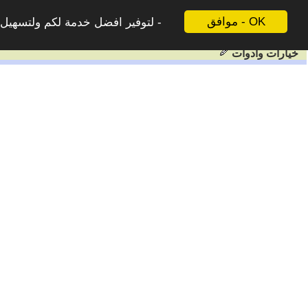
موافق - OK
لتوفير افضل خدمة لكم ولتسهيل ع
خيارات وادوات