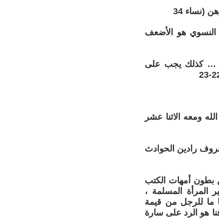
(نساء 34
ء النسوي هو الأضعف
ها … كذلك يجب على
له ومعه الاثنا عشر
لحروف رادين الحوادث
ن بطون أمهات الكتب
ر المرأة المسلمة ،
 ما للرجل من قيمة
نا هو الرد على سارة