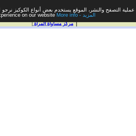
ملية التصفح والنشر، الموقع يستخدم بعض أنواع الكوكيز نرجو الن
More info - المزيد
experience on our website
|
مركز مساواة المرأة
|