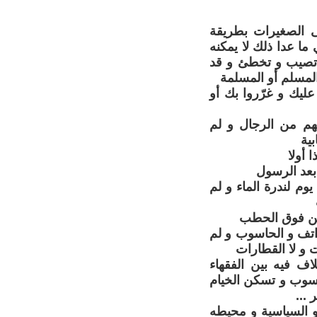
تى الصغيرات بطريقة
 عدا ذلك لا يمكنه
ت تصيب و تخطئ و قد
ا المسلم أو المسلمة
عليك و غرّروا بك أو
هم من الرجال و لم
ية
 أولا
 بعد الرسول
م لندرة الماء و لم
بخن فوق الحطب
واتف و الحاسوب و لم
ت و لا القطارات
ف فيه بين الفقهاء
اسوب و تسكن الخيام
...
 و السياسية و محيطه