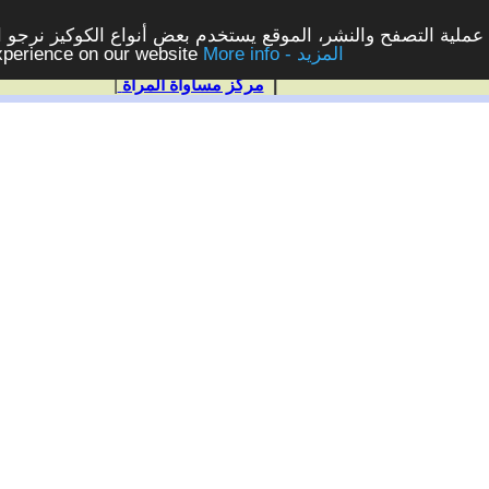
ملية التصفح والنشر، الموقع يستخدم بعض أنواع الكوكيز نرجو الن
More info - المزيد
experience on our website
|
مركز مساواة المرأة
|