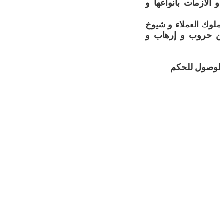
الأزمات بأنواعها و
ملوك العملاء و شيوخ
من حروب و إرهاب و
للوصول للحكم