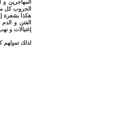
المهاجرين و ا
الحروب كل مصي
هكذا بشعرة إمر
الفتن و الدم
إغتيالات و نهب
لذلك تمولهم ك