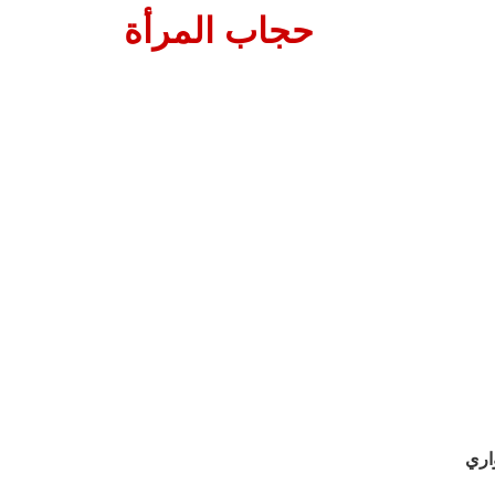
حجاب المرأة
اري