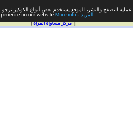
ملية التصفح والنشر، الموقع يستخدم بعض أنواع الكوكيز نرجو الن
More info - المزيد
experience on our website
|
مركز مساواة المرأة
|