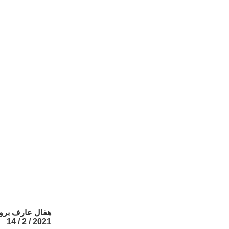
هفال عارف برو
2021 / 2 / 14