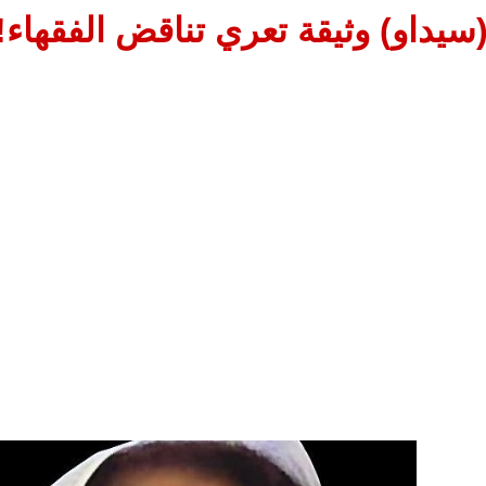
سيداو) وثيقة تعري تناقض الفقهاء! (1