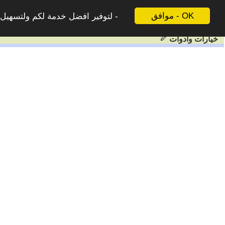
موافق - OK
لتوفير افضل خدمة لكم ولتسهيل ع
خيارات وادوات