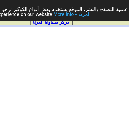
ملية التصفح والنشر، الموقع يستخدم بعض أنواع الكوكيز نرجو الن
More info - المزيد
experience on our website
|
مركز مساواة المرأة
|