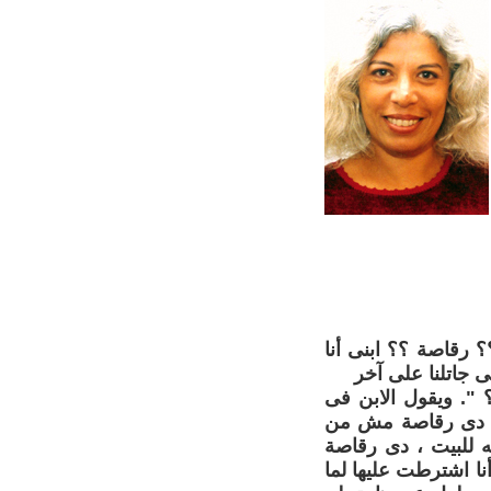
 رقاصة ؟؟ ابنى أنا
ى جاتلنا على آخر
؟ ". ويقول الابن فى
 : " دى رقاصة مش من
ه للبيت ، دى رقاصة
نا اشترطت عليها لما