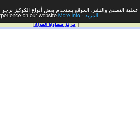
ملية التصفح والنشر، الموقع يستخدم بعض أنواع الكوكيز نرجو الن
More info - المزيد
experience on our website
|
مركز مساواة المرأة
|