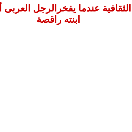
الثقافية عندما يفخرالرجل العربى أ
ابنته راقصة