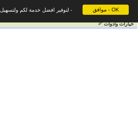
موافق - OK
لتوفير افضل خدمة لكم ولتسهيل ع
خيارات وادوات