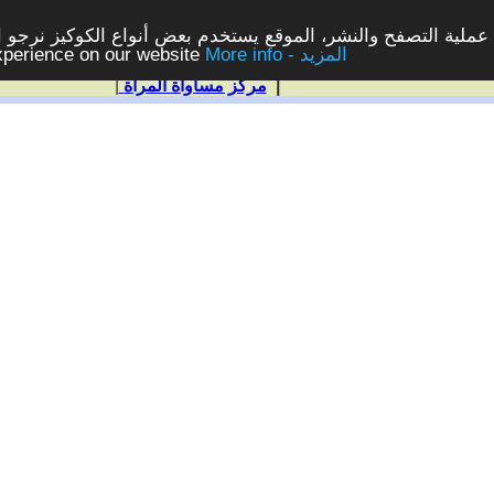
ملية التصفح والنشر، الموقع يستخدم بعض أنواع الكوكيز نرجو الن
More info - المزيد
experience on our website
|
مركز مساواة المرأة
|