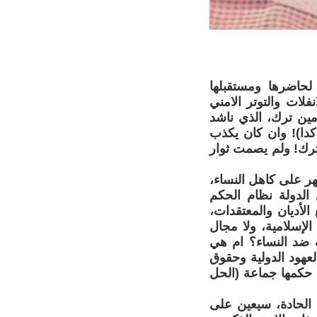
لحاضرها ومستقبلها
فلات والتوتر الامني
مين ترك، الذي ناشد
دا)! وان كان يكذب
ترك! ولم يصمت ثوار
هر على كاهل النساء،
 الدولة نظام الحكم
الأديان والمعتقدات،
لإسلامية، ولا مجال
ف ضد النساء؟ ام هي
لعهود الدولية وحقوق
ة حكمها جماعة (الحل
 الحادة، سيعين على