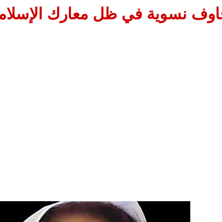
وف نسوية في ظل معارك الإسلامو