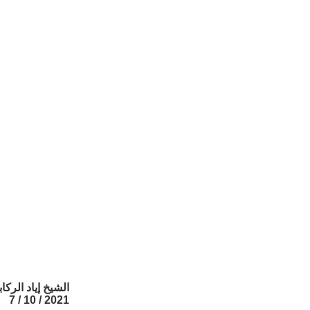
الشيخ إياد الركا
2021 / 10 / 7