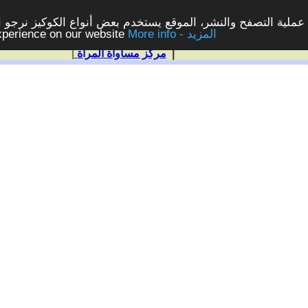
ملية التصفح والنشر، الموقع يستخدم بعض أنواع الكوكيز نرجو الن
More info - المزيد
experience on our website
|
مركز مساواة المرأة
|