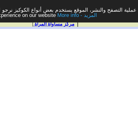
ملية التصفح والنشر، الموقع يستخدم بعض أنواع الكوكيز نرجو الن
More info - المزيد
experience on our website
|
مركز مساواة المرأة
|