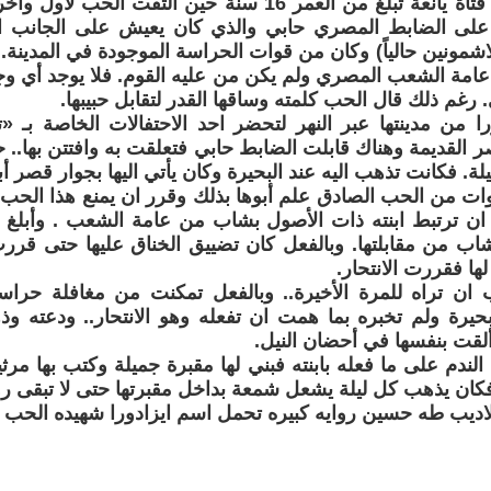
كانت ايزادورا فتاة يانعة تبلغ من العمر 16 سنة حين التق
على الضابط المصري حابي والذي كان يعيش على الجانب ا
لاشمونين حالياً) وكان من قوات الحراسة الموجودة في المدينة
ء عامة الشعب المصري ولم يكن من عليه القوم. فلا يوجد أي وجه
رغم ذلك قال الحب كلمته وساقها القدر لتقابل حبيبها.
ا من مدينتها عبر النهر لتحضر احد الاحتفالات الخاصة بـ 
القديمة وهناك قابلت الضابط حابي فتعلقت به وافتتن بها.. حتى 
ة. فكانت تذهب اليه عند البحيرة وكان يأتي اليها بجوار قصر أبي
ات من الحب الصادق علم أبوها بذلك وقرر ان يمنع هذا الحب
ن ترتبط ابنته ذات الأصول بشاب من عامة الشعب . وأبلغ ال
شاب من مقابلتها. وبالفعل كان تضييق الخناق عليها حتى قرر
لها فقررت الانتحار.
ان تراه للمرة الأخيرة.. وبالفعل تمكنت من مغافلة حراس
بحيرة ولم تخبره بما همت ان تفعله وهو الانتحار.. ودعته وذ
لقت بنفسها في أحضان النيل.
الندم على ما فعله بابنته فبني لها مقبرة جميلة وكتب بها مرثيت
كان يذهب كل ليلة يشعل شمعة بداخل مقبرتها حتى لا تبقى رو
لاديب طه حسين روايه كبيره تحمل اسم ايزادورا شهيده الحب