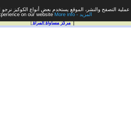
ملية التصفح والنشر، الموقع يستخدم بعض أنواع الكوكيز نرجو الن
More info - المزيد
experience on our website
|
مركز مساواة المرأة
|