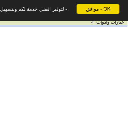
موافق - OK
لتوفير افضل خدمة لكم ولتسهيل ع
خيارات وادوات