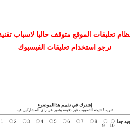
ظام تعليقات
الموقع
متوقف حاليا لاسباب تقنية
نرجو استخدام تعليقات الفيسبوك
إشترك في تقييم هذاالموضوع
تنويه ! نتيجة التصويت غير دقيقة وتعبر عن رأى المشاركين فيه
يد جدا
8
7
6
5
4
3
2
1
9
10