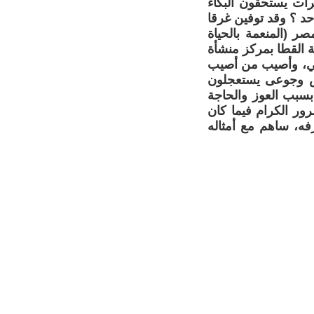
رات يستحقون البكاء
حد ؟ وقد توفين غرقا
 (المنعمة بالحياة
 القطا بمركز منشأة
 طفلا توفي منهم من توفي، وأصيب من أصيب
ارص وجوعى يستعجلون
 بسبب العوز والحاجة
ور الكرام فيما كان
ه، ساهم مع أمثاله